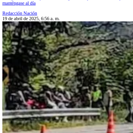
manténgase al día
Redacción Nación
19 de abril de 2025, 6:56 a. m.