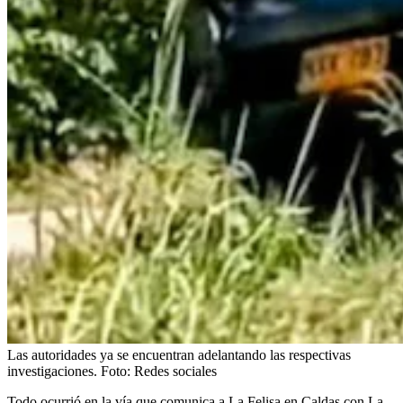
Las autoridades ya se encuentran adelantando las respectivas
investigaciones.
Foto:
Redes sociales
Todo ocurrió en la vía que comunica a La Felisa en Caldas con La