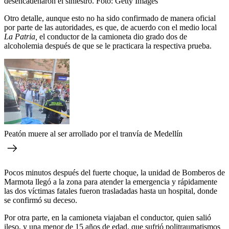
desencadenaron el siniestro.
Foto:
Getty Images
Otro detalle, aunque esto no ha sido confirmado de manera oficial
por parte de las autoridades, es que, de acuerdo con el medio local
La Patria,
el conductor de la camioneta dio grado dos de
alcoholemia después de que se le practicara la respectiva prueba.
Peatón muere al ser arrollado por el tranvía de Medellín
Pocos minutos después del fuerte choque, la unidad de Bomberos de
Marmota llegó a la zona para atender la emergencia y rápidamente
las dos víctimas fatales fueron trasladadas hasta un hospital, donde
se confirmó su deceso.
Por otra parte, en la camioneta viajaban el conductor, quien salió
ileso, y una menor de 15 años de edad, que sufrió politraumatismos