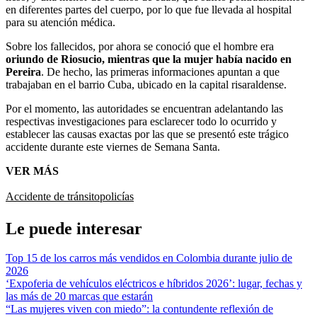
en diferentes partes del cuerpo, por lo que fue llevada al hospital
para su atención médica.
Sobre los fallecidos, por ahora se conoció que el hombre era
oriundo de Riosucio, mientras que la mujer había nacido en
Pereira
. De hecho, las primeras informaciones apuntan a que
trabajaban en el barrio Cuba, ubicado en la capital risaraldense.
Por el momento, las autoridades se encuentran adelantando las
respectivas investigaciones para esclarecer todo lo ocurrido y
establecer las causas exactas por las que se presentó este trágico
accidente durante este viernes de Semana Santa.
VER MÁS
Accidente de tránsito
policías
Le puede interesar
Top 15 de los carros más vendidos en Colombia durante julio de
2026
‘Expoferia de vehículos eléctricos e híbridos 2026’: lugar, fechas y
las más de 20 marcas que estarán
“Las mujeres viven con miedo”: la contundente reflexión de