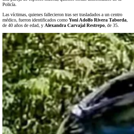
Policía.
Las víctimas, quienes fallecieron tras ser trasladados a un centro
médico, fueron identificados como
Yoni Adolfo Rivera Taborda
,
de 40 años de edad, y
Alexandra Carvajal Restrepo
, de 35.