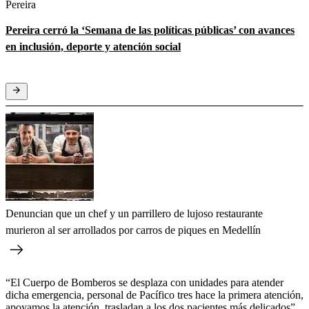
Pereira
Pereira cerró la ‘Semana de las políticas públicas’ con avances
en inclusión, deporte y atención social
Denuncian que un chef y un parrillero de lujoso restaurante
murieron al ser arrollados por carros de piques en Medellín
“El Cuerpo de Bomberos se desplaza con unidades para atender
dicha emergencia, personal de Pacífico tres hace la primera atención,
apoyamos la atención, trasladan a los dos pacientes más delicados”,