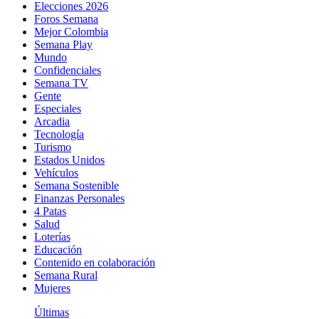
Elecciones 2026
Foros Semana
Mejor Colombia
Semana Play
Mundo
Confidenciales
Semana TV
Gente
Especiales
Arcadia
Tecnología
Turismo
Estados Unidos
Vehículos
Semana Sostenible
Finanzas Personales
4 Patas
Salud
Loterías
Educación
Contenido en colaboración
Semana Rural
Mujeres
Últimas