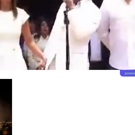
powere