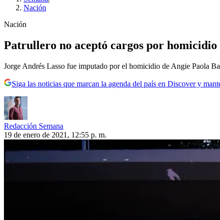
Nación
Nación
Patrullero no aceptó cargos por homicidio 
Jorge Andrés Lasso fue imputado por el homicidio de Angie Paola Baq
Siga las noticias que marcan la agenda del país en Discover y mant
Redacción Semana
19 de enero de 2021, 12:55 p. m.