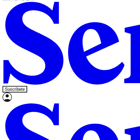
Suscríbete