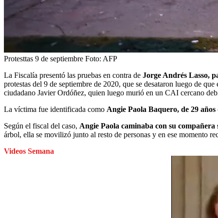
Protesttas 9 de septiembre
Foto:
AFP
La Fiscalía presentó las pruebas en contra de
Jorge Andrés Lasso, pat
protestas del 9 de septiembre de 2020, que se desataron luego de que e
ciudadano Javier Ordóñez, quien luego murió en un CAI cercano debi
La víctima fue identificada como
Angie Paola Baquero, de 29 años de
Según el fiscal del caso,
Angie Paola caminaba con su compañera sen
árbol, ella se movilizó junto al resto de personas y en ese momento rec
Videos Semana