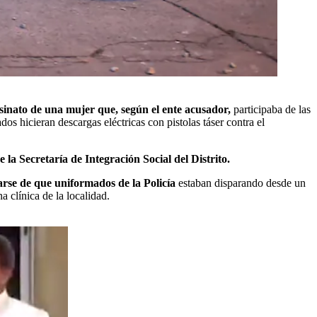
sinato de una mujer que, según el ente acusador,
participaba de las
os hicieran descargas eléctricas con pistolas táser contra el
la Secretaría de Integración Social del Distrito.
rse de que uniformados de la Policía
estaban disparando desde un
a clínica de la localidad.