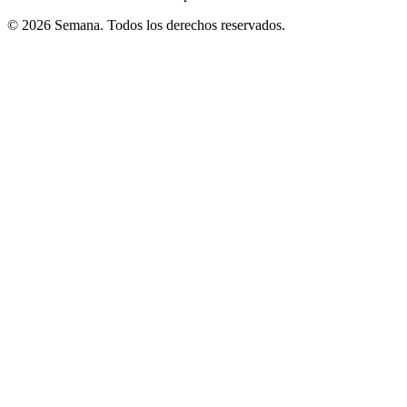
© 2026 Semana. Todos los derechos reservados.