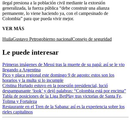
ilegal presiona a la población civil mediante la extorsión
generalizada, la fuerza pública “debe construir una alianza
permanente, lo viene haciendo ya, con el campesinado de
Colombia” para que pueda vivir mejor.
VER MÁS
Huila
Gustavo Petro
gobierno nacional
Consejo de seguridad
Le puede interesar
Primeras imágenes de Messi tras la muerte de su papá: así se le vio
llegando a Argentina
Pico y placa regional este domingo 9 de agosto: estos son los
horarios y la multa si lo incumple
Cristina Hurtado estuvo en la posesión presidencial, lució
despampanante ‘look’ y dejó palabras: “Colombia está por encima”
Tabla de posiciones de la Liga BetPlay tras victorias de Santa Fe,
Tolima y Fortaleza
Restaurante en el Tren de la Sabana: así es la experiencia sobre los
rieles capitalinos