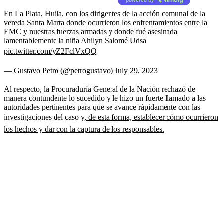
En La Plata, Huila, con los dirigentes de la acción comunal de la
vereda Santa Marta donde ocurrieron los enfrentamientos entre la
EMC y nuestras fuerzas armadas y donde fué asesinada
lamentablemente la niña Ahilyn Salomé Udsa
pic.twitter.com/yZ2FclVxQQ
— Gustavo Petro (@petrogustavo)
July 29, 2023
Al respecto, la Procuraduría General de la Nación rechazó de
manera contundente lo sucedido y le hizo un fuerte llamado a las
autoridades pertinentes para que se avance rápidamente con las
investigaciones del caso
y, de esta forma, establecer cómo ocurrieron
los hechos y dar con la captura de los responsables.