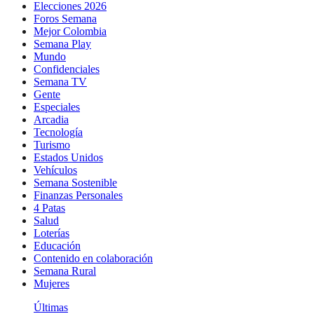
Elecciones 2026
Foros Semana
Mejor Colombia
Semana Play
Mundo
Confidenciales
Semana TV
Gente
Especiales
Arcadia
Tecnología
Turismo
Estados Unidos
Vehículos
Semana Sostenible
Finanzas Personales
4 Patas
Salud
Loterías
Educación
Contenido en colaboración
Semana Rural
Mujeres
Últimas