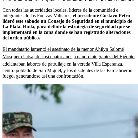
Con todas las autoridades locales, líderes de la comunidad e
integrantes de las Fuerzas Militares,
el presidente Gustavo Petro
lideró este sábado un Consejo de Seguridad en el municipio de
La Plata, Huila, para definir la estrategia de seguridad que se
implementará en la zona donde se han registrado alteraciones
del orden público.
El mandatario lamentó el asesinato de la menor Ahilyn Salomé
Mosquera Udsa, de casi cuatro años, cuando integrantes del Ejército
adelantaban labores de patrullaje en la vereda Villa Esperanza
,
centro poblado de San Miguel, y los disidentes de las Farc abrieron
fuego, generándose así una confrontación.