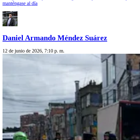
manténgase al día
Daniel Armando Méndez Suárez
12 de junio de 2026, 7:10 p. m.