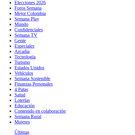
Elecciones 2026
Foros Semana
Mejor Colombia
Semana Play
Mundo
Confidenciales
Semana TV
Gente
Especiales
Arcadia
Tecnología
Turismo
Estados Unidos
Vehículos
Semana Sostenible
Finanzas Personales
4 Patas
Salud
Loterías
Educación
Contenido en colaboración
Semana Rural
Mujeres
Últimas