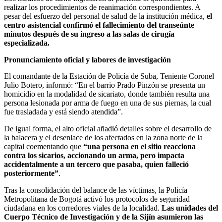
realizar los procedimientos de reanimación correspondientes. A
pesar del esfuerzo del personal de salud de la institución médica,
el
centro asistencial confirmó el fallecimiento del transeúnte
minutos después de su ingreso a las salas de cirugía
especializada.
Pronunciamiento oficial y labores de investigación
El comandante de la Estación de Policía de Suba, Teniente Coronel
Julio Botero, informó: “En el barrio Prado Pinzón se presenta un
homicidio en la modalidad de sicariato, donde también resulta una
persona lesionada por arma de fuego en una de sus piernas, la cual
fue trasladada y está siendo atendida”.
De igual forma, el alto oficial añadió detalles sobre el desarrollo de
la balacera y el desenlace de los afectados en la zona norte de la
capital coementando que
“una persona en el sitio reacciona
contra los sicarios, accionando un arma, pero impacta
accidentalmente a un tercero que pasaba, quien falleció
posteriormente”
.
Tras la consolidación del balance de las víctimas, la Policía
Metropolitana de Bogotá activó los protocolos de seguridad
ciudadana en los corredores viales de la localidad.
Las unidades del
Cuerpo Técnico de Investigación y de la Sijín asumieron las