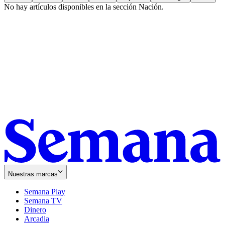
No hay artículos disponibles en la sección
Nación
.
Nuestras marcas
Semana Play
Semana TV
Dinero
Arcadia