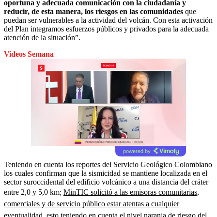
oportuna y adecuada comunicación con la ciudadanía y
reducir, de esta manera, los riesgos en las comunidades
que
puedan ser vulnerables a la actividad del volcán. Con esta activación
del Plan integramos esfuerzos públicos y privados para la adecuada
atención de la situación”.
Videos Semana
powered by
Teniendo en cuenta los reportes del Servicio Geológico Colombiano
los cuales confirman que la sismicidad se mantiene localizada en el
sector suroccidental del edificio volcánico a una distancia del cráter
entre 2,0 y 5,0 km;
MinTIC solicitó a las emisoras comunitarias,
comerciales y de servicio público estar atentas a cualquier
eventualidad, esto teniendo en cuenta el nivel naranja de riesgo del