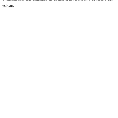
volcán.