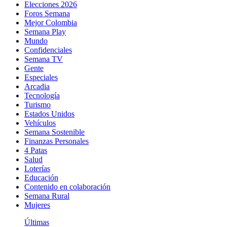
Elecciones 2026
Foros Semana
Mejor Colombia
Semana Play
Mundo
Confidenciales
Semana TV
Gente
Especiales
Arcadia
Tecnología
Turismo
Estados Unidos
Vehículos
Semana Sostenible
Finanzas Personales
4 Patas
Salud
Loterías
Educación
Contenido en colaboración
Semana Rural
Mujeres
Últimas