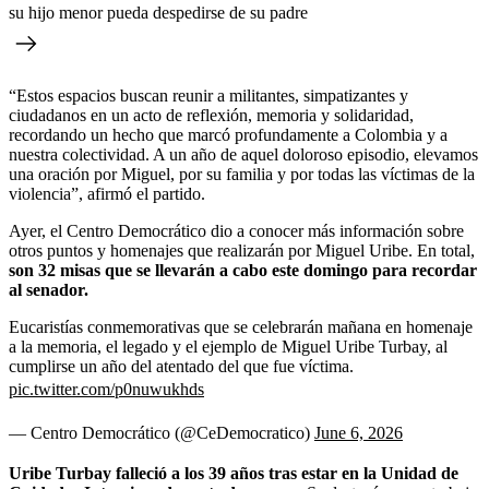
su hijo menor pueda despedirse de su padre
“Estos espacios buscan reunir a militantes, simpatizantes y
ciudadanos en un acto de reflexión, memoria y solidaridad,
recordando un hecho que marcó profundamente a Colombia y a
nuestra colectividad. A un año de aquel doloroso episodio, elevamos
una oración por Miguel, por su familia y por todas las víctimas de la
violencia”, afirmó el partido.
Ayer, el Centro Democrático dio a conocer más información sobre
otros puntos y homenajes que realizarán por Miguel Uribe. En total,
son 32 misas que se llevarán a cabo este domingo para recordar
al senador.
Eucaristías conmemorativas que se celebrarán mañana en homenaje
a la memoria, el legado y el ejemplo de Miguel Uribe Turbay, al
cumplirse un año del atentado del que fue víctima.
pic.twitter.com/p0nuwukhds
— Centro Democrático (@CeDemocratico)
June 6, 2026
Uribe Turbay falleció a los 39 años tras estar en la Unidad de