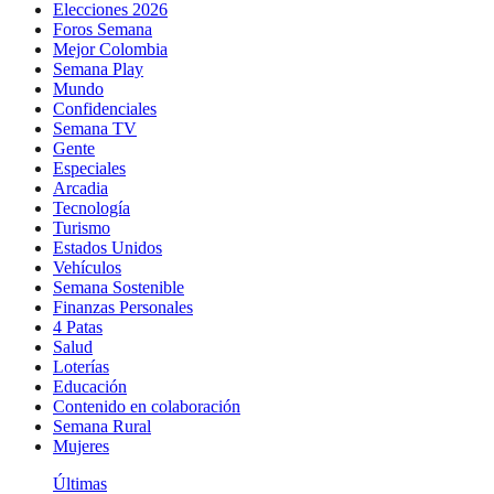
Elecciones 2026
Foros Semana
Mejor Colombia
Semana Play
Mundo
Confidenciales
Semana TV
Gente
Especiales
Arcadia
Tecnología
Turismo
Estados Unidos
Vehículos
Semana Sostenible
Finanzas Personales
4 Patas
Salud
Loterías
Educación
Contenido en colaboración
Semana Rural
Mujeres
Últimas