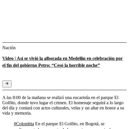
Nación
Video | Así se vivió la alborada en Medellín en celebración por
el fin del gobierno Petro: “Cesó la horrible noche”
A las 8:00 de la mañana se realizó una eucaristía en el parque El
Golfito, donde tuvo lugar el crimen. El homenaje seguirá a lo largo
del día y contará con actos culturales, velas y un altar en honor a su
vida y memoria.
#Colombia
En el parque El Golfito, en Bogotá, se