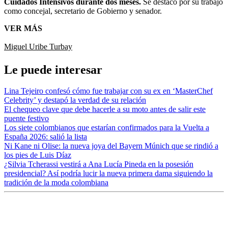
Cuidados Intensivos durante dos meses.
Se destacó por su trabajo
como concejal, secretario de Gobierno y senador.
VER MÁS
Miguel Uribe Turbay
Le puede interesar
Lina Tejeiro confesó cómo fue trabajar con su ex en ‘MasterChef
Celebrity’ y destapó la verdad de su relación
El chequeo clave que debe hacerle a su moto antes de salir este
puente festivo
Los siete colombianos que estarían confirmados para la Vuelta a
España 2026: salió la lista
Ni Kane ni Olise: la nueva joya del Bayern Múnich que se rindió a
los pies de Luis Díaz
¿Silvia Tcherassi vestirá a Ana Lucía Pineda en la posesión
presidencial? Así podría lucir la nueva primera dama siguiendo la
tradición de la moda colombiana