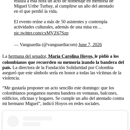
realiza a esta hora un acto de homenaje en memoria de
Miguel Uribe Turbay, al cumplirse un año del atentado
en el que perdió la vida.
El evento reúne a más de 50 asistentes y contempla
actividades culturales, además de una misa en…
pic.twitter.com/cxMVZ67Szp
— Vanguardia (@vanguardiacom)
June 7, 2026
La
hermana del senador,
María Carolina Hoyos,
le pidió a los
colombianos que recuerden su memoria izando la bandera del
país.
La directora de la Fundación Solidaridad por Colombia
aseguró que este símbolo sería en honor a todas las víctimas de la
violencia.
“Me gustaría proponer un acto sencillo este domingo: que los
colombianos pongamos nuestra bandera en ventanas, balcones,
edificios, oficinas y hogares. Se cumple un año del atentado contra
mi hermano Miguel”, indicó Hoyos en redes sociales.