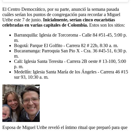
El Centro Democrático, por su parte, anunció la semana pasada
cuáles serían los puntos de congregación para recordar a Miguel
Uribe este 7 de junio.
Inicialmente, serían cinco eucaristías
celebradas en varias capitales de Colombia.
Estos son los sitios:
Barranquilla: Iglesia de Torcoroma - Calle 84 #51-45, 5:00 p.
m.
Bogotá: Parque El Golfito - Carrera 82 # 22b, 8:30 a. m.
Bucaramanga: Parroquia San Pio X - Cra. 36 #45-51, 6:30 p.
m.
Cali: Iglesia Santa Teresita - Carrera 2B oeste # 13-100, 5:00
p. m.
Medellín: Iglesia Santa María de los Ángeles - Carrera 46 #15
sur 93, 10:30 a. m.
Esposa de Miguel Uribe reveló el íntimo ritual que preparó para que