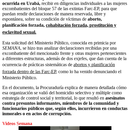
ocurrida en Urabá,
recibir en diligencias individuales a las mujeres
excombatientes del bloque 57 de las extintas Farc-EP, para que
puedan rendir declaraciones de manera reservada, libre y
espontánea, sobre su condición de víctimas de
aborto,
planificación forzada,
cohabitación forzada, prostitución y
esclavitud sexual.
Esta solicitud del Ministerio Público, conocida en primicia por
SEMANA
, se hizo tras analizar declaraciones recibidas por una
excombatiente del mencionado frente y otras mujeres pertenecientes
a diferentes estructuras, además de dos exjefes, que dan cuenta de la
ocurrencia de prácticas sistemáticas de
abortos y planificación
forzada dentro de las Farc-EP
, como lo ha venido denunciando el
Ministerio Público.
En el documento, la Procuraduría explica de manera detallada cómo
esa organización se valió del homicidio selectivo y múltiple como
estrategia de control social y territorial, lo que resultó en
asesinatos
contra presuntos informantes, miembros de la comunidad y
funcionarios públicos que, según ellos, incurrieron en conductas
inmorales o en actos de corrupción.
Videos Semana