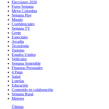
Elecciones 2026
Foros Semana
Mejor Colombia
Semana Play
Mundo
Confidenciales
Semana TV
Gente
Especiales
Arcadia
Tecnología
Turismo
Estados Unidos
Vehículos
Semana Sostenible
Finanzas Personales
4 Patas
Salud
Loterías
Educación
Contenido en colaboración
Semana Rural
Mujeres
Últimas