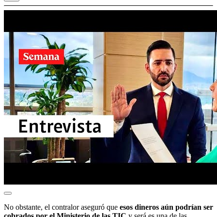
No obstante, el contralor aseguró que
esos dineros aún podrían ser
cobrados por el Ministerio de las TIC
y será es una de las