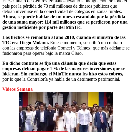
El escándalo de Centros Poblados levantó la indignación de todo el
país por la pérdida de 70 mil millones de dineros públicos que
debían invertirse en la conectividad de colegios en zonas rurales.
Ahora, se puede hablar de un nuevo escándalo por la pérdida
de una suma mayor: 114 mil millones que se perdieron por una
gestión ineficiente por parte del MinTic.
Los hechos se remontan al año 2010, cuando el ministro de las
TIC era Diego Molano.
En ese momento, suscribió un contrato
con las empresas de telefonía Comcel y Telmex, que más adelante se
fusionaron para operar bajo la marca Claro.
En dicho contrato se fijó una cláusula que decía que estas
empresas debían pagar 1 % de las mayores inversiones que se
hicieran. Sin embargo, el MinTic nunca les hizo estos cobros,
por lo que la Contraloría ya habla de un detrimento patrimonial.
Videos Semana