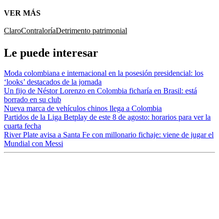
VER MÁS
Claro
Contraloría
Detrimento patrimonial
Le puede interesar
Moda colombiana e internacional en la posesión presidencial: los
‘looks’ destacados de la jornada
Un fijo de Néstor Lorenzo en Colombia ficharía en Brasil: está
borrado en su club
Nueva marca de vehículos chinos llega a Colombia
Partidos de la Liga Betplay de este 8 de agosto: horarios para ver la
cuarta fecha
River Plate avisa a Santa Fe con millonario fichaje: viene de jugar el
Mundial con Messi