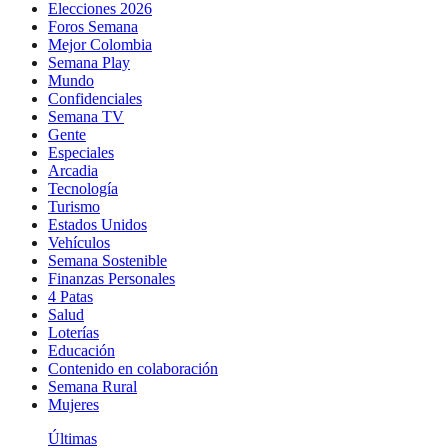
Elecciones 2026
Foros Semana
Mejor Colombia
Semana Play
Mundo
Confidenciales
Semana TV
Gente
Especiales
Arcadia
Tecnología
Turismo
Estados Unidos
Vehículos
Semana Sostenible
Finanzas Personales
4 Patas
Salud
Loterías
Educación
Contenido en colaboración
Semana Rural
Mujeres
Últimas