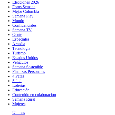
Elecciones 2026
Foros Semana
Mejor Colombia
Semana Play
Mundo
Confidenciales
Semana TV
Gente
Especiales
Arcadia
Tecnología
Turismo
Estados Unidos
Vehículos
Semana Sostenible
Finanzas Personales
4 Patas
Salud
Loterías
Educación
Contenido en colaboración
Semana Rural
Mujeres
Últimas