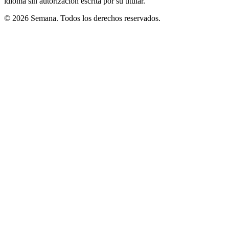
idioma sin autorización escrita por su titular.
© 2026 Semana. Todos los derechos reservados.