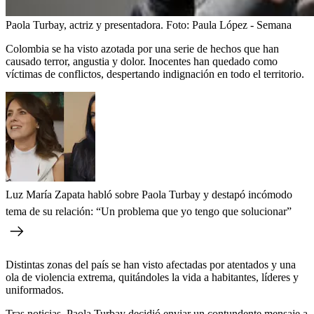
Paola Turbay, actriz y presentadora.
Foto:
Paula López - Semana
Colombia se ha visto azotada por una serie de hechos que han
causado terror, angustia y dolor. Inocentes han quedado como
víctimas de conflictos, despertando indignación en todo el territorio.
Luz María Zapata habló sobre Paola Turbay y destapó incómodo
tema de su relación: “Un problema que yo tengo que solucionar”
Distintas zonas del país se han visto afectadas por atentados y una
ola de violencia extrema, quitándoles la vida a habitantes, líderes y
uniformados.
Tras noticias, Paola Turbay decidió enviar un contundente mensaje a