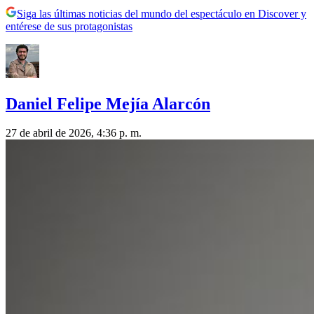
Siga las últimas noticias del mundo del espectáculo en Discover y
entérese de sus protagonistas
Daniel Felipe Mejía Alarcón
27 de abril de 2026, 4:36 p. m.