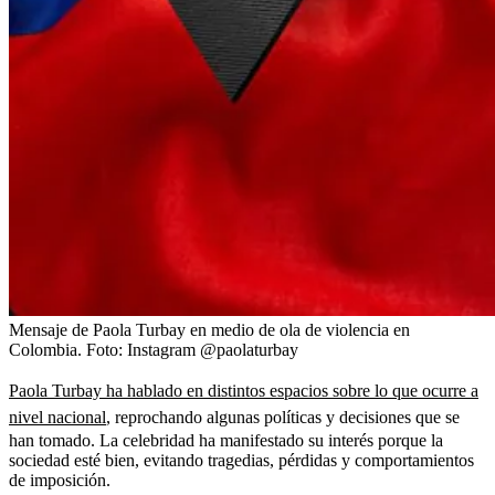
Mensaje de Paola Turbay en medio de ola de violencia en
Colombia.
Foto:
Instagram @paolaturbay
Paola Turbay ha hablado en distintos espacios sobre lo que ocurre a
nivel nacional
, reprochando algunas políticas y decisiones que se
han tomado. La celebridad ha manifestado su interés porque la
sociedad esté bien, evitando tragedias, pérdidas y comportamientos
de imposición.