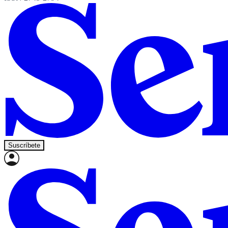
Suscríbete