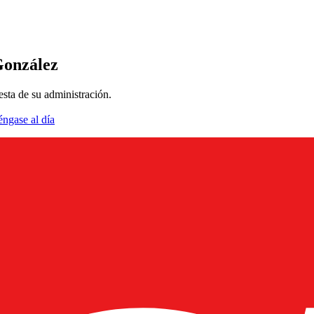
González
sta de su administración.
éngase al día