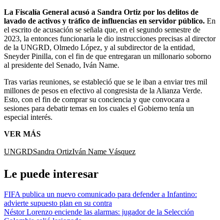
La Fiscalía General acusó a Sandra Ortiz por los delitos de
lavado de activos y tráfico de influencias en servidor público.
En
el escrito de acusación se señala que, en el segundo semestre de
2023, la entonces funcionaria le dio instrucciones precisas al director
de la UNGRD, Olmedo López, y al subdirector de la entidad,
Sneyder Pinilla, con el fin de que entregaran un millonario soborno
al presidente del Senado, Iván Name.
Tras varias reuniones, se estableció que se le iban a enviar tres mil
millones de pesos en efectivo al congresista de la Alianza Verde.
Esto, con el fin de comprar su conciencia y que convocara a
sesiones para debatir temas en los cuales el Gobierno tenía un
especial interés.
VER MÁS
UNGRD
Sandra Ortiz
Iván Name Vásquez
Le puede interesar
FIFA publica un nuevo comunicado para defender a Infantino:
advierte supuesto plan en su contra
Néstor Lorenzo enciende las alarmas: jugador de la Selección