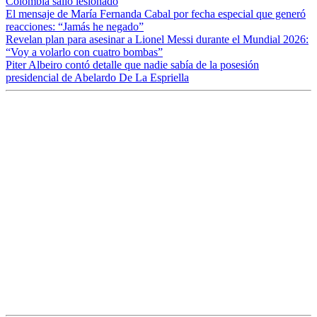
Colombia salió lesionado
El mensaje de María Fernanda Cabal por fecha especial que generó
reacciones: “Jamás he negado”
Revelan plan para asesinar a Lionel Messi durante el Mundial 2026:
“Voy a volarlo con cuatro bombas”
Piter Albeiro contó detalle que nadie sabía de la posesión
presidencial de Abelardo De La Espriella