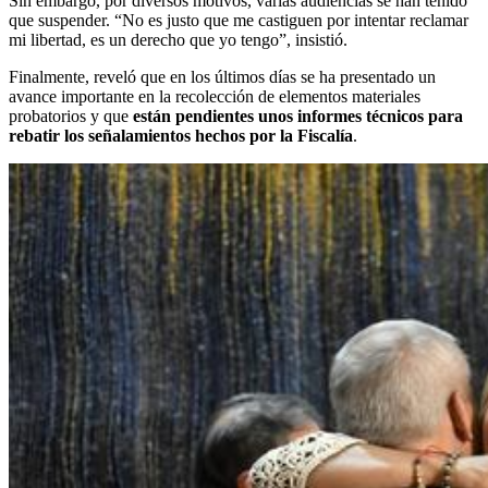
Sin embargo, por diversos motivos, varias audiencias se han tenido
que suspender. “No es justo que me castiguen por intentar reclamar
mi libertad, es un derecho que yo tengo”, insistió.
Finalmente, reveló que en los últimos días se ha presentado un
avance importante en la recolección de elementos materiales
probatorios y que
están pendientes unos informes técnicos para
rebatir los señalamientos hechos por la Fiscalía
.