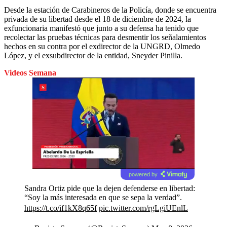
Desde la estación de Carabineros de la Policía, donde se encuentra
privada de su libertad desde el 18 de diciembre de 2024, la
exfuncionaria manifestó que junto a su defensa ha tenido que
recolectar las pruebas técnicas para desmentir los señalamientos
hechos en su contra por el exdirector de la UNGRD, Olmedo
López, y el exsubdirector de la entidad, Sneyder Pinilla.
Videos Semana
powered by
Sandra Ortiz pide que la dejen defenderse en libertad:
“Soy la más interesada en que se sepa la verdad”.
https://t.co/if1kX8q65f
pic.twitter.com/rgLgiUEnlL