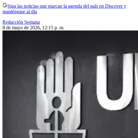
Siga las noticias que marcan la agenda del país en Discover y
manténgase al día
Redacción Semana
8 de mayo de 2026, 12:15 p. m.