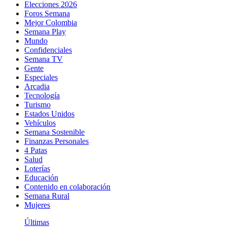
Elecciones 2026
Foros Semana
Mejor Colombia
Semana Play
Mundo
Confidenciales
Semana TV
Gente
Especiales
Arcadia
Tecnología
Turismo
Estados Unidos
Vehículos
Semana Sostenible
Finanzas Personales
4 Patas
Salud
Loterías
Educación
Contenido en colaboración
Semana Rural
Mujeres
Últimas