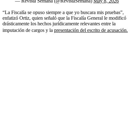
— Revista Semana (@RevistaSemana)
May 8, 2026
“La Fiscalía se opuso siempre a que yo buscara mis pruebas”,
enfatizó Ortiz, quien señaló que la Fiscalía General le modificó
drásticamente los hechos jurídicamente relevantes entre la
imputación de cargos y la
presentación del escrito de acusación.