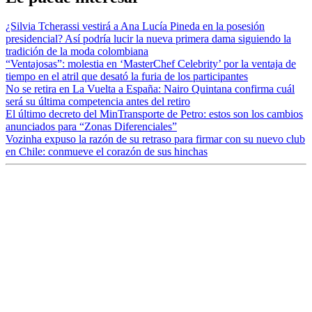
¿Silvia Tcherassi vestirá a Ana Lucía Pineda en la posesión
presidencial? Así podría lucir la nueva primera dama siguiendo la
tradición de la moda colombiana
“Ventajosas”: molestia en ‘MasterChef Celebrity’ por la ventaja de
tiempo en el atril que desató la furia de los participantes
No se retira en La Vuelta a España: Nairo Quintana confirma cuál
será su última competencia antes del retiro
El último decreto del MinTransporte de Petro: estos son los cambios
anunciados para “Zonas Diferenciales”
Vozinha expuso la razón de su retraso para firmar con su nuevo club
en Chile: conmueve el corazón de sus hinchas