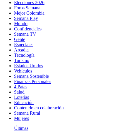
Elecciones 2026
Foros Semana
Mejor Colombia
Semana Play
Mundo
Confidenciales
Semana TV
Gente
Especiales
Arcadia
Tecnología
Turismo
Estados Unidos
Vehículos
Semana Sostenible
Finanzas Personales
4 Patas
Salud
Loterías
Educación
Contenido en colaboración
Semana Rural
Mujeres
Últimas