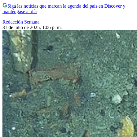
Siga las noticias que marcan la agenda del país en Discover y
manténgase al día
Redacción Semana
31 de julio de 2025, 1:06 p. m.