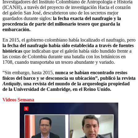
Investigadores del Instituto Colombiano de Antropología e Historia
(ICANH), a través del proyecto de investigación Hacia el corazón
del galeón San José, descubrieron uno de los secretos mejor
guardados durante siglos:
la fecha exacta del naufragio y la
procedencia de parte del millonario tesoro que guarda la
embarcación.
En 2015, el gobierno colombiano había localizado el naufragio, pero
la fecha del naufragio había sido establecida a través de fuentes
históricas
que indicaban que el galeón había sido hundido frente a
las costas de Colombia durante una batalla con los británicos en
1708, cuando transportaba un tesoro abundante y variado.
“Sin embargo, hasta 2015,
nunca se habían encontrado restos
físicos del barco y se desconocía su ubicación”, publicó la revista
Antiquity
, una revista del mundo de la arqueología propiedad
de la Universidad de Cambridge, en el Reino Unido.
Videos Semana