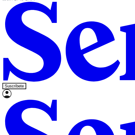
Suscríbete