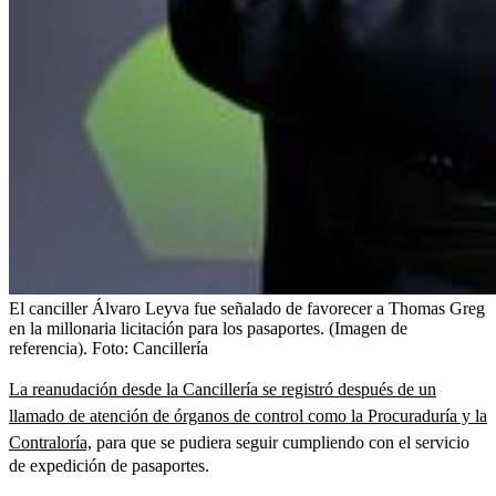
El canciller Álvaro Leyva fue señalado de favorecer a Thomas Greg
en la millonaria licitación para los pasaportes. (Imagen de
referencia).
Foto:
Cancillería
La reanudación desde la Cancillería se registró después de un
llamado de atención de órganos de control como la Procuraduría y la
Contraloría,
para que se pudiera seguir cumpliendo con el servicio
de expedición de pasaportes.