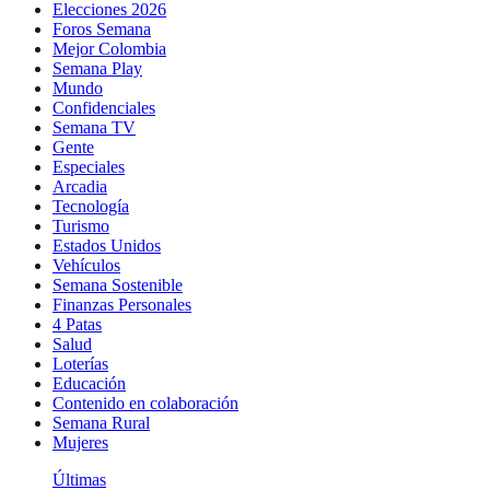
Elecciones 2026
Foros Semana
Mejor Colombia
Semana Play
Mundo
Confidenciales
Semana TV
Gente
Especiales
Arcadia
Tecnología
Turismo
Estados Unidos
Vehículos
Semana Sostenible
Finanzas Personales
4 Patas
Salud
Loterías
Educación
Contenido en colaboración
Semana Rural
Mujeres
Últimas