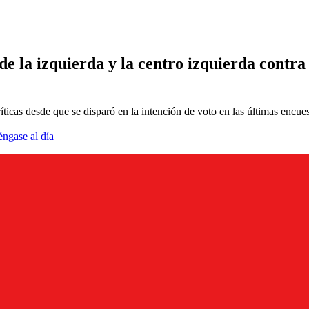
de la izquierda y la centro izquierda contra 
ticas desde que se disparó en la intención de voto en las últimas encues
éngase al día