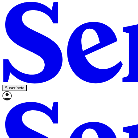
Suscríbete