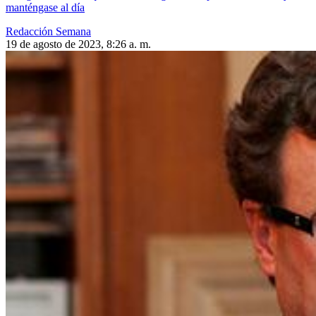
manténgase al día
Redacción Semana
19 de agosto de 2023, 8:26 a. m.