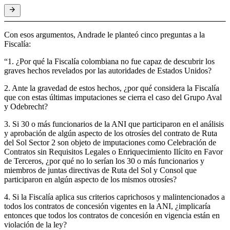
Con esos argumentos, Andrade le planteó cinco preguntas a la
Fiscalía:
“1. ¿Por qué la Fiscalía colombiana no fue capaz de descubrir los
graves hechos revelados por las autoridades de Estados Unidos?
2. Ante la gravedad de estos hechos, ¿por qué considera la Fiscalía
que con estas últimas imputaciones se cierra el caso del Grupo Aval
y Odebrecht?
3. Si 30 o más funcionarios de la ANI que participaron en el análisis
y aprobación de algún aspecto de los otrosíes del contrato de Ruta
del Sol Sector 2 son objeto de imputaciones como Celebración de
Contratos sin Requisitos Legales o Enriquecimiento Ilícito en Favor
de Terceros, ¿por qué no lo serían los 30 o más funcionarios y
miembros de juntas directivas de Ruta del Sol y Consol que
participaron en algún aspecto de los mismos otrosíes?
4. Si la Fiscalía aplica sus criterios caprichosos y malintencionados a
todos los contratos de concesión vigentes en la ANI, ¿implicaría
entonces que todos los contratos de concesión en vigencia están en
violación de la ley?