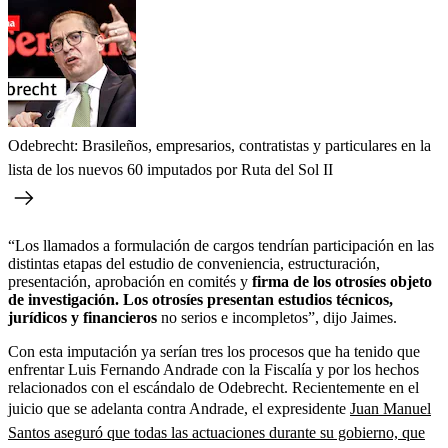
Odebrecht: Brasileños, empresarios, contratistas y particulares en la
lista de los nuevos 60 imputados por Ruta del Sol II
“Los llamados a formulación de cargos tendrían participación en las
distintas etapas del estudio de conveniencia, estructuración,
presentación, aprobación en comités y
firma de los otrosíes objeto
de investigación. Los otrosíes presentan estudios técnicos,
jurídicos y financieros
no serios e incompletos”, dijo Jaimes.
Con esta imputación ya serían tres los procesos que ha tenido que
enfrentar Luis Fernando Andrade con la Fiscalía y por los hechos
relacionados con el escándalo de Odebrecht. Recientemente en el
juicio que se adelanta contra Andrade, el expresidente
Juan Manuel
Santos aseguró que todas las actuaciones durante su gobierno, que