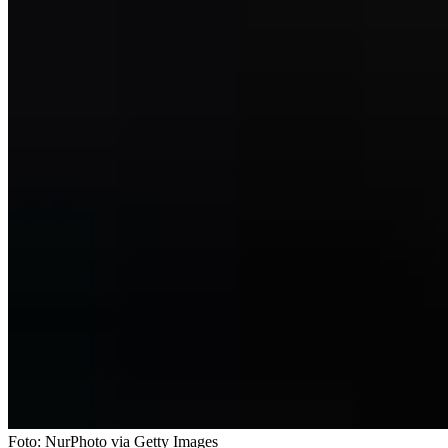
Foto:
NurPhoto via Getty Images