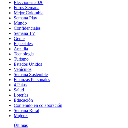
Elecciones 2026
Foros Semana
Mejor Colombia
Semana Play
Mundo
Confidenciales
Semana TV
Gente
Especiales
Arcadia
Tecnología
Turismo
Estados Unidos
Vehículos
Semana Sostenible
Finanzas Personales
4 Patas
Salud
Loterías
Educación
Contenido en colaboración
Semana Rural
Mujeres
Últimas