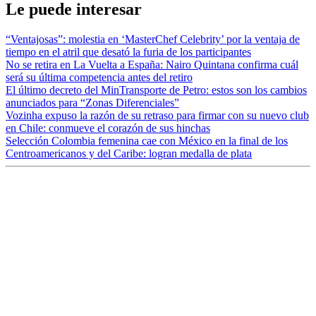
Le puede interesar
“Ventajosas”: molestia en ‘MasterChef Celebrity’ por la ventaja de
tiempo en el atril que desató la furia de los participantes
No se retira en La Vuelta a España: Nairo Quintana confirma cuál
será su última competencia antes del retiro
El último decreto del MinTransporte de Petro: estos son los cambios
anunciados para “Zonas Diferenciales”
Vozinha expuso la razón de su retraso para firmar con su nuevo club
en Chile: conmueve el corazón de sus hinchas
Selección Colombia femenina cae con México en la final de los
Centroamericanos y del Caribe: logran medalla de plata