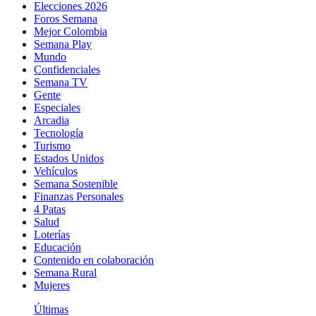
Elecciones 2026
Foros Semana
Mejor Colombia
Semana Play
Mundo
Confidenciales
Semana TV
Gente
Especiales
Arcadia
Tecnología
Turismo
Estados Unidos
Vehículos
Semana Sostenible
Finanzas Personales
4 Patas
Salud
Loterías
Educación
Contenido en colaboración
Semana Rural
Mujeres
Últimas