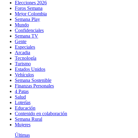
Elecciones 2026
Foros Semana
Mejor Colombia
Semana Play
Mundo
Confidenciales
Semana TV
Gente
Especiales
Arcadia
Tecnología
Turismo
Estados Unidos
Vehículos
Semana Sostenible
Finanzas Personales
4 Patas
Salud
Loterías
Educación
Contenido en colaboración
Semana Rural
Mujeres
Últimas