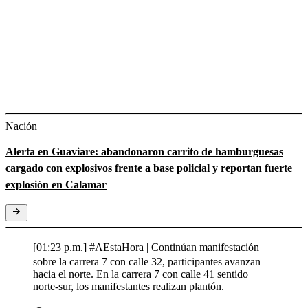
Nación
Alerta en Guaviare: abandonaron carrito de hamburguesas
cargado con explosivos frente a base policial y reportan fuerte
explosión en Calamar
[01:23 p.m.]
#AEstaHora
| Continúan manifestación
sobre la carrera 7 con calle 32, participantes avanzan
hacia el norte. En la carrera 7 con calle 41 sentido
norte-sur, los manifestantes realizan plantón.