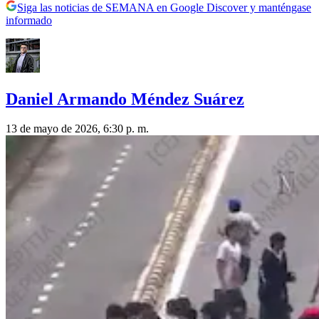
Siga las noticias de SEMANA en Google Discover y manténgase
informado
Daniel Armando Méndez Suárez
13 de mayo de 2026, 6:30 p. m.