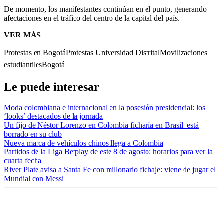
De momento, los manifestantes continúan en el punto, generando
afectaciones en el tráfico del centro de la capital del país.
VER MÁS
Protestas en Bogotá
Protestas Universidad Distrital
Movilizaciones
estudiantiles
Bogotá
Le puede interesar
Moda colombiana e internacional en la posesión presidencial: los
‘looks’ destacados de la jornada
Un fijo de Néstor Lorenzo en Colombia ficharía en Brasil: está
borrado en su club
Nueva marca de vehículos chinos llega a Colombia
Partidos de la Liga Betplay de este 8 de agosto: horarios para ver la
cuarta fecha
River Plate avisa a Santa Fe con millonario fichaje: viene de jugar el
Mundial con Messi