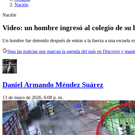
Nación
Nación
Video: un hombre ingresó al colegio de su 
Un hombre fue detenido después de entrar a la fuerza a una escuela en
Siga las noticias que marcan la agenda del país en Discover y mant
Daniel Armando Méndez Suárez
13 de mayo de 2026, 6:08 p. m.