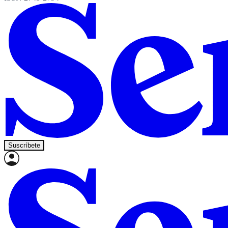
Suscríbete