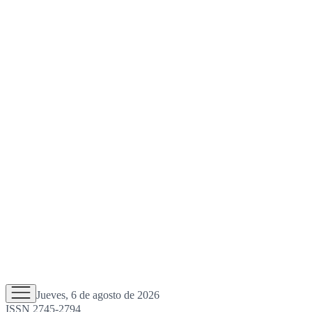
Jueves, 6 de agosto de 2026
ISSN 2745-2794