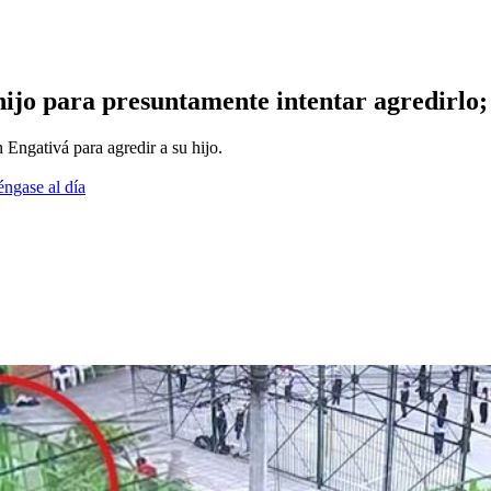
hijo para presuntamente intentar agredirlo; 
 Engativá para agredir a su hijo.
éngase al día