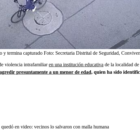
jo y termina capturado
Foto:
Secretaria Distrital de Seguridad, Conviven
e violencia intrafamiliar
en una institución educativa
de la localidad de
agredir presuntamente a un menor de edad,
quien ha sido identifi
o quedó en video: vecinos lo salvaron con malla humana