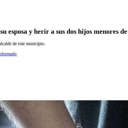
u esposa y herir a sus dos hijos menores de
alcalde de este municipio.
informado