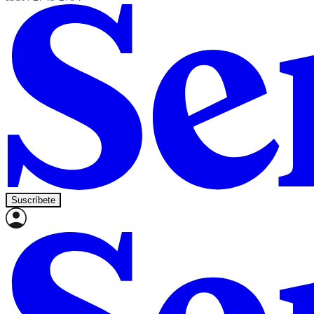
Suscríbete