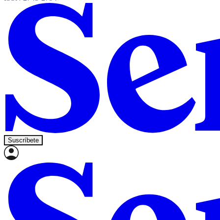
Suscríbete