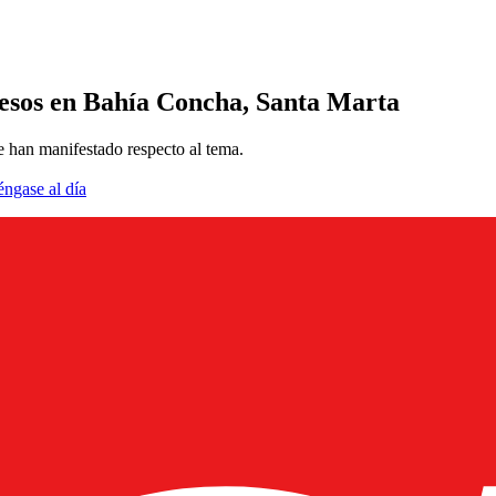
 pesos en Bahía Concha, Santa Marta
e han manifestado respecto al tema.
éngase al día