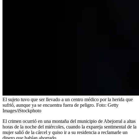
El sujeto tuvo que ser llevado a un centro médico por la herida que
sufrió, aunque ya se encuentra fuera de peligro.
Foto:
Getty
Images/iStockphoto
El crimen ocurrió en una montaña del municipio de Abejorral a altas
horas de la noche del miércoles, cuando la expareja sentimental de la
mujer salió de la cárcel y quiso ir a su residencia a reclamarle un
dinero que habían ahorrado.