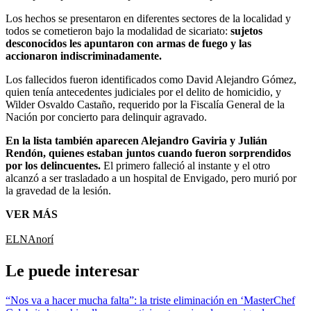
Los hechos se presentaron en diferentes sectores de la localidad y
todos se cometieron bajo la modalidad de sicariato:
sujetos
desconocidos les apuntaron con armas de fuego y las
accionaron indiscriminadamente.
Los fallecidos fueron identificados como David Alejandro Gómez,
quien tenía antecedentes judiciales por el delito de homicidio, y
Wilder Osvaldo Castaño, requerido por la Fiscalía General de la
Nación por concierto para delinquir agravado.
En la lista también aparecen Alejandro Gaviria y Julián
Rendón, quienes estaban juntos cuando fueron sorprendidos
por los delincuentes.
El primero falleció al instante y el otro
alcanzó a ser trasladado a un hospital de Envigado, pero murió por
la gravedad de la lesión.
VER MÁS
ELN
Anorí
Le puede interesar
“Nos va a hacer mucha falta”: la triste eliminación en ‘MasterChef