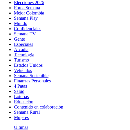
Elecciones 2026
Foros Semana
Mejor Colombia
Semana Play
Mundo
Confidenciales
Semana TV
Gente
Especiales
Arcadia
Tecnología
Turismo
Estados Unidos
Vehículos
Semana Sostenible
Finanzas Personales
4 Patas
Salud
Loterías
Educación
Contenido en colaboración
Semana Rural
Mujeres
Últimas