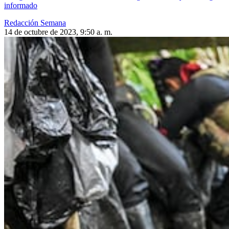
informado
Redacción Semana
14 de octubre de 2023, 9:50 a. m.