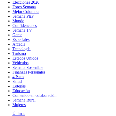
Elecciones 2026
Foros Semana
Mejor Colombia
Semana Play
Mundo
Confidenciales
Semana TV
Gente
Especiales
Arcadia
Tecnología
Turismo
Estados Unidos
Vehículos
Semana Sostenible
Finanzas Personales
4 Patas
Salud
Loterías
Educación
Contenido en colaboración
Semana Rural
Mujeres
Últimas