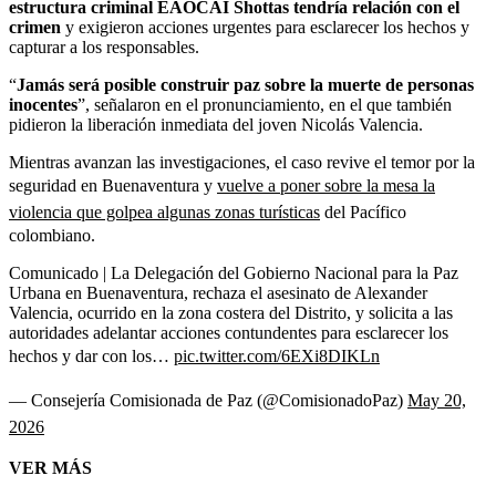
estructura criminal EAOCAI Shottas tendría relación con el
crimen
y exigieron acciones urgentes para esclarecer los hechos y
capturar a los responsables.
“
Jamás será posible construir paz sobre la muerte de personas
inocentes
”, señalaron en el pronunciamiento, en el que también
pidieron la liberación inmediata del joven Nicolás Valencia.
Mientras avanzan las investigaciones, el caso revive el temor por la
seguridad en Buenaventura y
vuelve a poner sobre la mesa la
violencia que golpea algunas zonas turísticas
del Pacífico
colombiano.
Comunicado | La Delegación del Gobierno Nacional para la Paz
Urbana en Buenaventura, rechaza el asesinato de Alexander
Valencia, ocurrido en la zona costera del Distrito, y solicita a las
autoridades adelantar acciones contundentes para esclarecer los
hechos y dar con los…
pic.twitter.com/6EXi8DIKLn
— Consejería Comisionada de Paz (@ComisionadoPaz)
May 20,
2026
VER MÁS