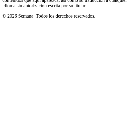
contenidos que aquí aparezca, así como su traducción a cualquier
idioma sin autorización escrita por su titular.
© 2026 Semana. Todos los derechos reservados.