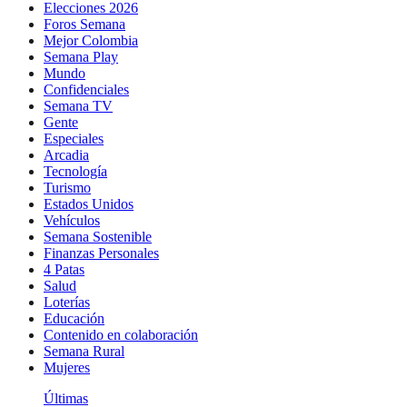
Elecciones 2026
Foros Semana
Mejor Colombia
Semana Play
Mundo
Confidenciales
Semana TV
Gente
Especiales
Arcadia
Tecnología
Turismo
Estados Unidos
Vehículos
Semana Sostenible
Finanzas Personales
4 Patas
Salud
Loterías
Educación
Contenido en colaboración
Semana Rural
Mujeres
Últimas