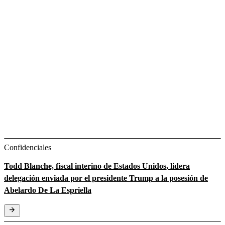
Confidenciales
Todd Blanche, fiscal interino de Estados Unidos, lidera
delegación enviada por el presidente Trump a la posesión de
Abelardo De La Espriella