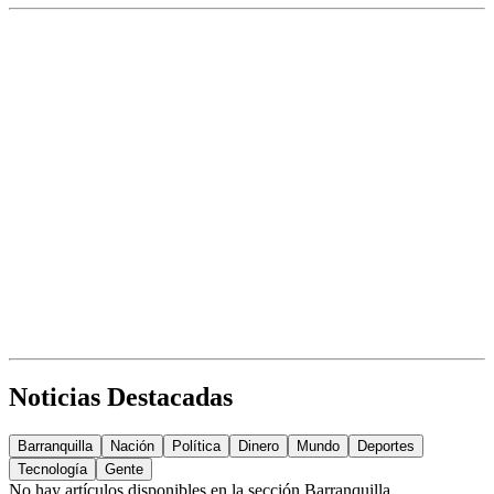
Noticias Destacadas
Barranquilla
Nación
Política
Dinero
Mundo
Deportes
Tecnología
Gente
No hay artículos disponibles en la sección
Barranquilla
.