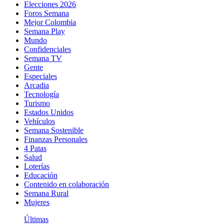
Elecciones 2026
Foros Semana
Mejor Colombia
Semana Play
Mundo
Confidenciales
Semana TV
Gente
Especiales
Arcadia
Tecnología
Turismo
Estados Unidos
Vehículos
Semana Sostenible
Finanzas Personales
4 Patas
Salud
Loterías
Educación
Contenido en colaboración
Semana Rural
Mujeres
Últimas