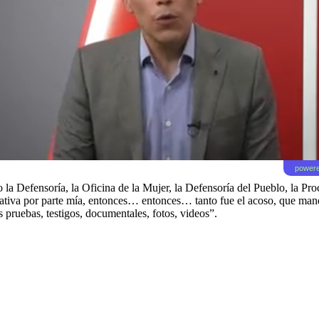
powere
a Defensoría, la Oficina de la Mujer, la Defensoría del Pueblo, la Pr
gativa por parte mía, entonces… entonces… tanto fue el acoso, que man
 pruebas, testigos, documentales, fotos, videos”.