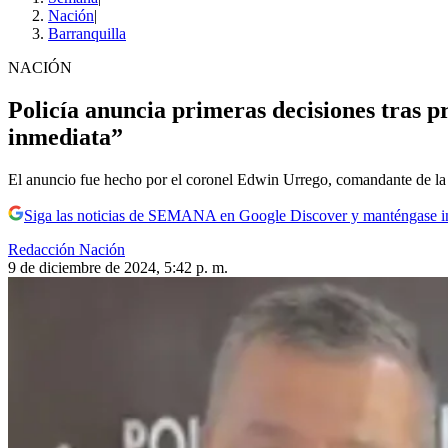
Nación
|
Barranquilla
NACIÓN
Policía anuncia primeras decisiones tras 
inmediata”
El anuncio fue hecho por el coronel Edwin Urrego, comandante de la 
Siga las noticias de SEMANA en Google Discover y manténgase 
Redacción Nación
9 de diciembre de 2024, 5:42 p. m.