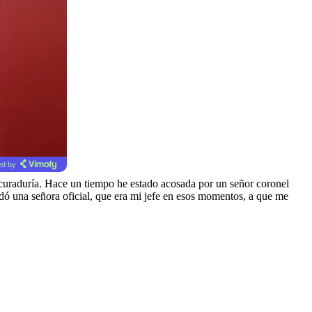
d by
ocuraduría. Hace un tiempo he estado acosada por un señor coronel
dó una señora oficial, que era mi jefe en esos momentos, a que me