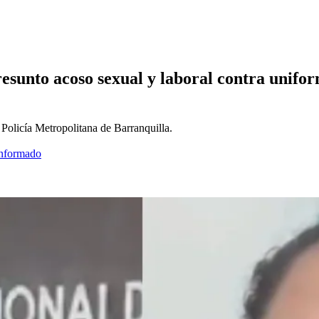
presunto acoso sexual y laboral contra uni
Policía Metropolitana de Barranquilla.
informado