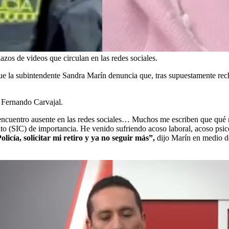
lazos de videos que circulan en las redes sociales.
 que la subintendente Sandra Marín denuncia que, tras supuestamente rec
n Fernando Carvajal.
encuentro ausente en las redes sociales… Muchos me escriben que qué me
lto (SIC) de importancia. He venido sufriendo acoso laboral, acoso psic
olicía, solicitar mi retiro y ya no seguir más”,
dijo Marín en medio de