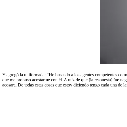
Y agregó la uniformada: “He buscado a los agentes competentes como l
que me propuso acostarme con él. A raíz de que [la respuesta] fue ne
acosara. De todas estas cosas que estoy diciendo tengo cada una de las