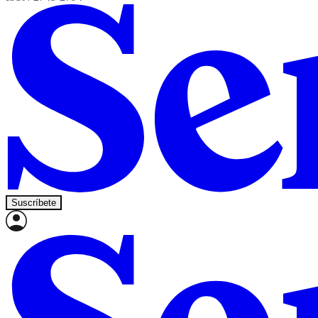
Suscríbete