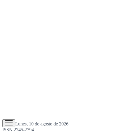
Lunes, 10 de agosto de 2026
ISSN 2745-2794