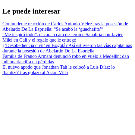
Le puede interesar
Contundente reacción de Carlos Antonio Vélez tras la posesión de
Abelardo De La Espriella: “Se acabó la ‘guachafita’”
“Me inspiró todo”: el cara a cara de Jerome Sanabria con Javier
Milei en Cali y el regalo que le entregó
¿‘Desobediencia civil’ en Bogotá? Así estuvieron las vías capitalinas
durante la posesión de Abelardo De La Espriella
Familia de Franco Armani denunció robo en vuelo a Medellín: dan
millonaria cifra en pérdidas
El nuevo apodo que Jonathan Tah le colocó a Luis Díaz: lo
‘bautizó’ tras golazo al Aston Villa