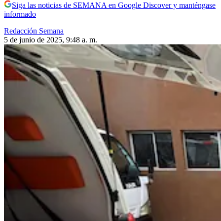
Siga las noticias de SEMANA en Google Discover y manténgase
informado
Redacción Semana
5 de junio de 2025, 9:48 a. m.