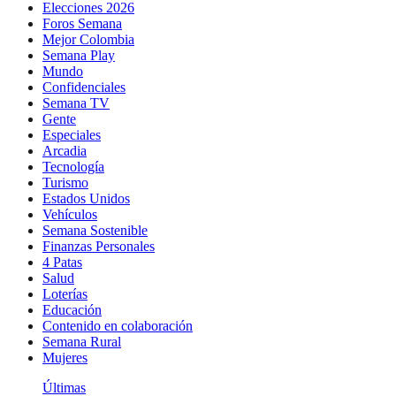
Elecciones 2026
Foros Semana
Mejor Colombia
Semana Play
Mundo
Confidenciales
Semana TV
Gente
Especiales
Arcadia
Tecnología
Turismo
Estados Unidos
Vehículos
Semana Sostenible
Finanzas Personales
4 Patas
Salud
Loterías
Educación
Contenido en colaboración
Semana Rural
Mujeres
Últimas