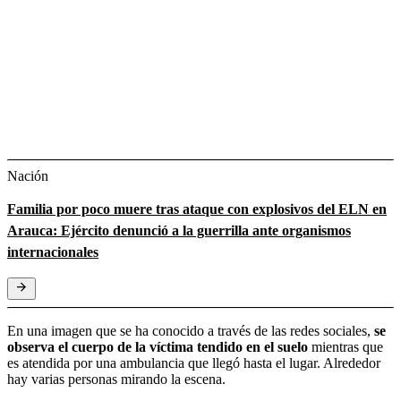
Nación
Familia por poco muere tras ataque con explosivos del ELN en
Arauca: Ejército denunció a la guerrilla ante organismos
internacionales
En una imagen que se ha conocido a través de las redes sociales,
se
observa el cuerpo de la víctima tendido en el suelo
mientras que
es atendida por una ambulancia que llegó hasta el lugar. Alrededor
hay varias personas mirando la escena.