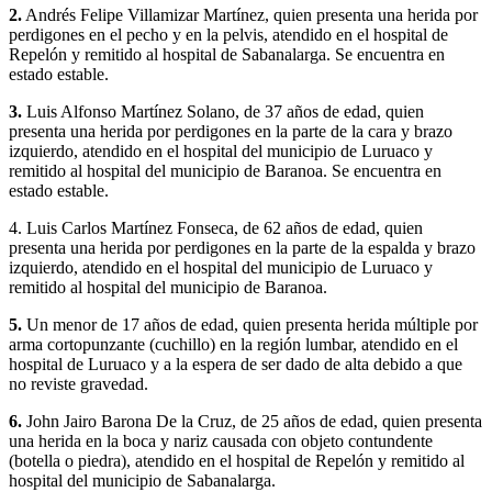
2.
Andrés Felipe Villamizar Martínez, quien presenta una herida por
perdigones en el pecho y en la pelvis, atendido en el hospital de
Repelón y remitido al hospital de Sabanalarga. Se encuentra en
estado estable.
3.
Luis Alfonso Martínez Solano, de 37 años de edad, quien
presenta una herida por perdigones en la parte de la cara y brazo
izquierdo, atendido en el hospital del municipio de Luruaco y
remitido al hospital del municipio de Baranoa. Se encuentra en
estado estable.
4. Luis Carlos Martínez Fonseca, de 62 años de edad, quien
presenta una herida por perdigones en la parte de la espalda y brazo
izquierdo, atendido en el hospital del municipio de Luruaco y
remitido al hospital del municipio de Baranoa.
5.
Un menor de 17 años de edad, quien presenta herida múltiple por
arma cortopunzante (cuchillo) en la región lumbar, atendido en el
hospital de Luruaco y a la espera de ser dado de alta debido a que
no reviste gravedad.
6.
John Jairo Barona De la Cruz, de 25 años de edad, quien presenta
una herida en la boca y nariz causada con objeto contundente
(botella o piedra), atendido en el hospital de Repelón y remitido al
hospital del municipio de Sabanalarga.