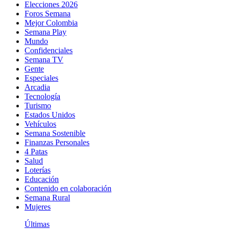
Elecciones 2026
Foros Semana
Mejor Colombia
Semana Play
Mundo
Confidenciales
Semana TV
Gente
Especiales
Arcadia
Tecnología
Turismo
Estados Unidos
Vehículos
Semana Sostenible
Finanzas Personales
4 Patas
Salud
Loterías
Educación
Contenido en colaboración
Semana Rural
Mujeres
Últimas