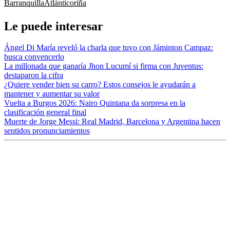
Barranquilla
Atlántico
riña
Le puede interesar
Ángel Di María reveló la charla que tuvo con Jáminton Campaz:
busca convencerlo
La millonada que ganaría Jhon Lucumí si firma con Juventus:
destaparon la cifra
¿Quiere vender bien su carro? Estos consejos le ayudarán a
mantener y aumentar su valor
Vuelta a Burgos 2026: Nairo Quintana da sorpresa en la
clasificación general final
Muerte de Jorge Messi: Real Madrid, Barcelona y Argentina hacen
sentidos pronunciamientos