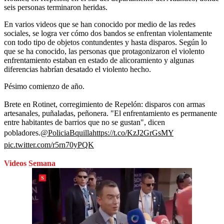
seis personas terminaron heridas.
En varios videos que se han conocido por medio de las redes
sociales, se logra ver cómo dos bandos se enfrentan violentamente
con todo tipo de objetos contundentes y hasta disparos. Según lo
que se ha conocido, las personas que protagonizaron el violento
enfrentamiento estaban en estado de alicoramiento y algunas
diferencias habrían desatado el violento hecho.
Pésimo comienzo de año.
Brete en Rotinet, corregimiento de Repelón: disparos con armas
artesanales, puñaladas, peñonera. "El enfrentamiento es permanente
entre habitantes de barrios que no se gustan", dicen
pobladores.
@PoliciaBquilla
https://t.co/KzJ2GrGsMY
pic.twitter.com/r5rn70yPQK
Videos Semana