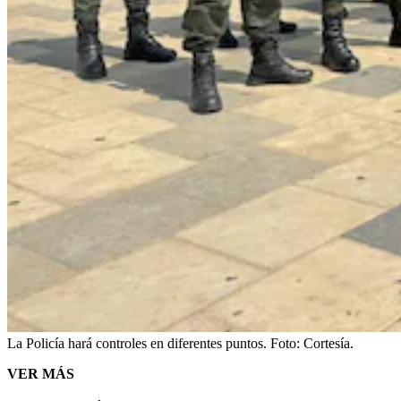
La Policía hará controles en diferentes puntos.
Foto:
Cortesía.
VER MÁS