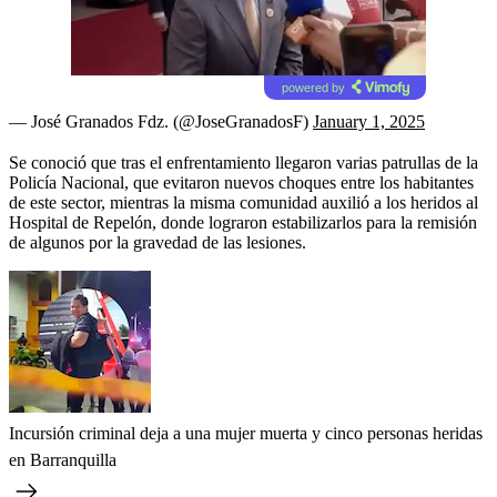
powered by
— José Granados Fdz. (@JoseGranadosF)
January 1, 2025
Se conoció que tras el enfrentamiento llegaron varias patrullas de la
Policía Nacional, que evitaron nuevos choques entre los habitantes
de este sector, mientras la misma comunidad auxilió a los heridos al
Hospital de Repelón, donde lograron estabilizarlos para la remisión
de algunos por la gravedad de las lesiones.
Incursión criminal deja a una mujer muerta y cinco personas heridas
en Barranquilla