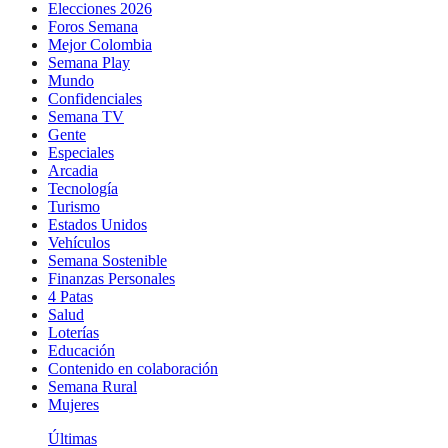
Elecciones 2026
Foros Semana
Mejor Colombia
Semana Play
Mundo
Confidenciales
Semana TV
Gente
Especiales
Arcadia
Tecnología
Turismo
Estados Unidos
Vehículos
Semana Sostenible
Finanzas Personales
4 Patas
Salud
Loterías
Educación
Contenido en colaboración
Semana Rural
Mujeres
Últimas