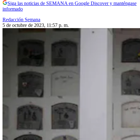
Siga las noticias de SEMANA en Google Discover y manténgase
informado
Redacción Semana
5 de octubre de 2023, 11:57 p. m.