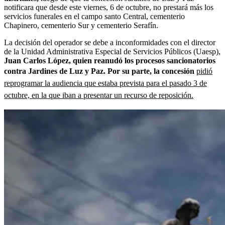
notificara que desde este viernes, 6 de octubre, no prestará más los
servicios funerales en el campo santo Central, cementerio
Chapinero, cementerio Sur y cementerio Serafín.
La decisión del operador se debe a inconformidades con el director
de la Unidad Administrativa Especial de Servicios Públicos (Uaesp),
Juan Carlos López, quien reanudó los procesos sancionatorios
contra Jardines de Luz y Paz. Por su parte, la concesión
pidió
reprogramar la audiencia que estaba prevista para el pasado 3 de
octubre, en la que iban a presentar un recurso de reposición.