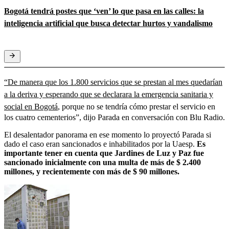
Bogotá tendrá postes que ‘ven’ lo que pasa en las calles: la
inteligencia artificial que busca detectar hurtos y vandalismo
“De manera que los 1.800 servicios que se prestan al mes quedarían
a la deriva y esperando que se declarara la emergencia sanitaria y
social en Bogotá
, porque no se tendría cómo prestar el servicio en
los cuatro cementerios”, dijo Parada en conversación con Blu Radio.
El desalentador panorama en ese momento lo proyectó Parada si
dado el caso eran sancionados e inhabilitados por la Uaesp.
Es
importante tener en cuenta que Jardines de Luz y Paz fue
sancionado inicialmente con una multa de más de $ 2.400
millones, y recientemente con más de $ 90 millones.