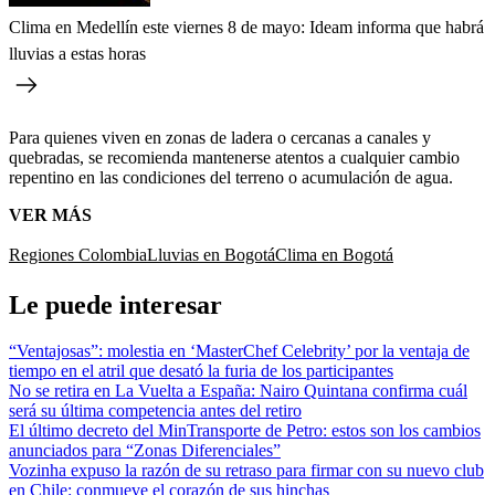
Clima en Medellín este viernes 8 de mayo: Ideam informa que habrá
lluvias a estas horas
Para quienes viven en zonas de ladera o cercanas a canales y
quebradas, se recomienda mantenerse atentos a cualquier cambio
repentino en las condiciones del terreno o acumulación de agua.
VER MÁS
Regiones Colombia
Lluvias en Bogotá
Clima en Bogotá
Le puede interesar
“Ventajosas”: molestia en ‘MasterChef Celebrity’ por la ventaja de
tiempo en el atril que desató la furia de los participantes
No se retira en La Vuelta a España: Nairo Quintana confirma cuál
será su última competencia antes del retiro
El último decreto del MinTransporte de Petro: estos son los cambios
anunciados para “Zonas Diferenciales”
Vozinha expuso la razón de su retraso para firmar con su nuevo club
en Chile: conmueve el corazón de sus hinchas