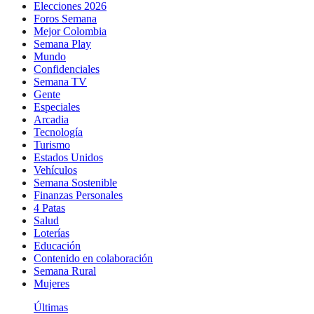
Elecciones 2026
Foros Semana
Mejor Colombia
Semana Play
Mundo
Confidenciales
Semana TV
Gente
Especiales
Arcadia
Tecnología
Turismo
Estados Unidos
Vehículos
Semana Sostenible
Finanzas Personales
4 Patas
Salud
Loterías
Educación
Contenido en colaboración
Semana Rural
Mujeres
Últimas