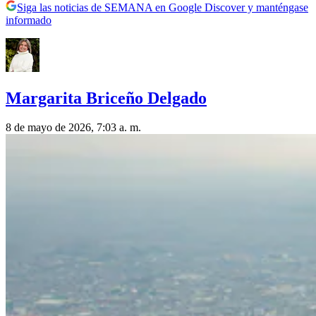
Siga las noticias de SEMANA en Google Discover y manténgase
informado
Margarita Briceño Delgado
8 de mayo de 2026, 7:03 a. m.