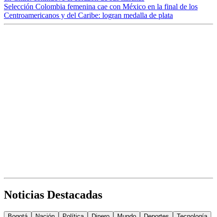
Selección Colombia femenina cae con México en la final de los
Centroamericanos y del Caribe: logran medalla de plata
Noticias Destacadas
Bogotá
Nación
Política
Dinero
Mundo
Deportes
Tecnología