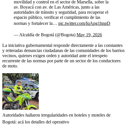
movilidad y control en el sector de Marsella, sobre la
av. Boyacá con av. de Las Américas, junto a las
autoridades de tránsito y seguridad, para recuperar el
espacio público, verificar el cumplimiento de las
normas y fortalecer la…
pic.twitter.com/IqApg1hnpD
— Alcaldía de Bogotá (@Bogota)
May 19, 2026
La iniciativa gubernamental responde directamente a las constantes
y reiteradas denuncias ciudadanas de las comunidades de los barrios
vecinos, quienes exigen orden y autoridad ante el irrespeto
recurrente de las normas por parte de un sector de los conductores
de moto.
Autoridades hallaron irregularidades en hoteles y moteles de
Bogotá: acá los detalles del operativo