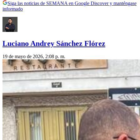
Siga las noticias de SEMANA en Google Discover y manténgase
informado
Luciano Andrey Sánchez Flórez
19 de mayo de 2026, 2:08 p. m.