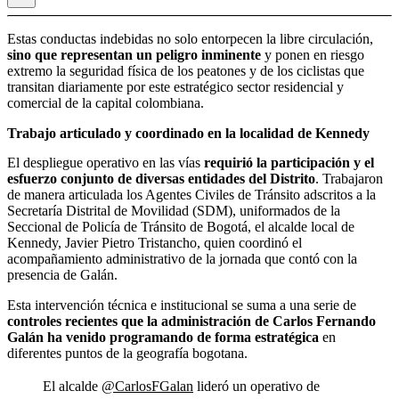
Estas conductas indebidas no solo entorpecen la libre circulación,
sino que representan un peligro inminente
y ponen en riesgo
extremo la seguridad física de los peatones y de los ciclistas que
transitan diariamente por este estratégico sector residencial y
comercial de la capital colombiana.
Trabajo articulado y coordinado en la localidad de Kennedy
El despliegue operativo en las vías
requirió la participación y el
esfuerzo conjunto de diversas entidades del Distrito
. Trabajaron
de manera articulada los Agentes Civiles de Tránsito adscritos a la
Secretaría Distrital de Movilidad (SDM), uniformados de la
Seccional de Policía de Tránsito de Bogotá, el alcalde local de
Kennedy, Javier Pietro Tristancho, quien coordinó el
acompañamiento administrativo de la jornada que contó con la
presencia de Galán.
Esta intervención técnica e institucional se suma a una serie de
controles recientes que la administración de Carlos Fernando
Galán ha venido programando de forma estratégica
en
diferentes puntos de la geografía bogotana.
El alcalde
@CarlosFGalan
lideró un operativo de