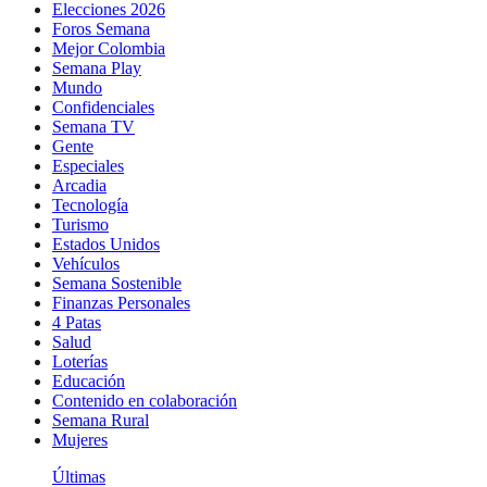
Elecciones 2026
Foros Semana
Mejor Colombia
Semana Play
Mundo
Confidenciales
Semana TV
Gente
Especiales
Arcadia
Tecnología
Turismo
Estados Unidos
Vehículos
Semana Sostenible
Finanzas Personales
4 Patas
Salud
Loterías
Educación
Contenido en colaboración
Semana Rural
Mujeres
Últimas