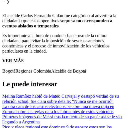
El alcalde Carlos Fernando Galán fue categórico al advertir a la
ciudadanía que estos operativos sorpresa
no corresponden a
eventos aislados o temporales
.
Es importante a la hora de conducir hacer uso de la cultura
ciudadana para evitar la imposición de severas sanciones
económicas y el proceso de inmovilización de los vehículos
particulares en la ciudad.
VER MÁS
Bogotá
Regiones Colombia
Alcaldía de Bogotá
Le puede interesar
Melina Ramírez habló de Mateo Carvajal y destapó verdad de su
relación actual; fue clara sobre detalle: “Nunca se me ocurrió”
La otra cara de los carros eléctricos: se abre una nueva puja en
Europa sobre las reglas para los fabricantes de estos vehículos
Primeras imágenes de Messi tras la muerte de su papá: así se le vio
llegando a Argentina
Pico y placa regional este domingo 9 de agosto: estos son los