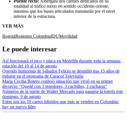
Puente recto:
Albergará dos carriles dedicados en su
totalidad al tráfico mixto en sentido occidente-oriente,
mientras que los buses articulados transitarán por el nivel
inferior de la estructura.
VER MÁS
Bogotá
Regiones Colombia
IDU
Movilidad
Le puede interesar
Así funcionará el pico y placa en Medellín durante toda la semana:
rotación del 10 al 14 de agosto
Querido humorista de Sábados Felices se despidió tras 15 años de
trabajar en el programa de Caracol Televisión
María Cecilia Botero confesó situación que vivió en su primer
divorcio: “Quedé con 3 tenedores, 3 cuchillos, 3 cucharas”
Números de la suerte de Walter Mercado para ganarse la lotería este
domingo, 9 de agosto
Estos son los 10 carros híbridos que más se venden en Colombia:
hay un nuevo líder