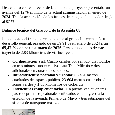
De acuerdo con el director de la entidad, el proyecto presentaba un
avance del 12 % al inicio de la actual administración en enero de
2024. Tras la aceleración de los frentes de trabajo, el indicador llegó
al 87 %.
Balance técnico del Grupo 1 de la Avenida 68
La totalidad del tramo correspondiente al grupo 1 incrementó su
desarrollo general, pasando de un 39,91 % en enero de 2024 a un
65,42 % con corte a mayo de 2026
. Los componentes de este
trayecto de 2,83 kilómetros de vía incluyen:
Configuración vial:
Cuatro carriles por sentido, distribuidos
en tres mixtos, uno exclusivo para TransMilenio y dos
adicionales en zonas de estaciones.
Infraestructura peatonal y urbana:
63.431 metros
cuadrados de espacio público, 23.604 metros cuadrados de
zonas verdes y 1,83 kilómetros de ciclorruta.
Estructuras complementarias:
Un puente vehicular, tres
pasos deprimidos peatonales enfocados en el ingreso a la
estación de la avenida Primero de Mayo y tres estaciones del
sistema de transporte masivo.