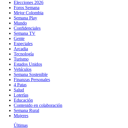
Elecciones 2026
Foros Semana
Mejor Colombia
Semana Play
Mundo
Confidenciales
Semana TV
Gente
Especiales
Arcadia
Tecnología
Turismo
Estados Unidos
Vehículos
Semana Sostenible
Finanzas Personales
4 Patas
Salud
Loterías
Educación
Contenido en colaboración
Semana Rural
Mujeres
Últimas