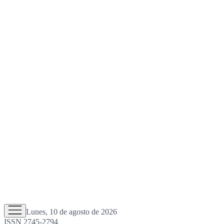
Lunes, 10 de agosto de 2026
ISSN 2745-2794