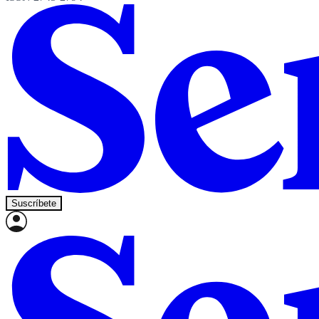
Suscríbete