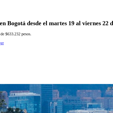
a en Bogotá desde el martes 19 al viernes 22
 de $633.232 pesos.
ver