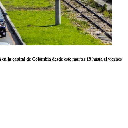
á en la capital de Colombia desde este martes 19 hasta el viernes