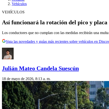
Vehículos
VEHÍCULOS
Así funcionará la rotación del pico y plac
Los conductores que no cumplan con las medidas recibirán una multa
Siga las novedades y guías más recientes sobre vehículos en Disco
Julián Mateo Candela Suescún
18 de mayo de 2026, 8:13 a. m.