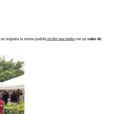
e no respeten la norma podrán
recibir una multa
con un
valor de