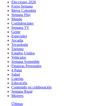
Elecciones 2026
Foros Semana
Mejor Colombia
Semana Play
Mundo
Confidenciales
Semana TV
Gente
Especiales
Arcadia
Tecnología
Turismo
Estados Unidos
Vehículos
Semana Sostenible
Finanzas Personales
4 Patas
Salud
Loterías
Educación
Contenido en colaboración
Semana Rural
Mujeres
Últimas