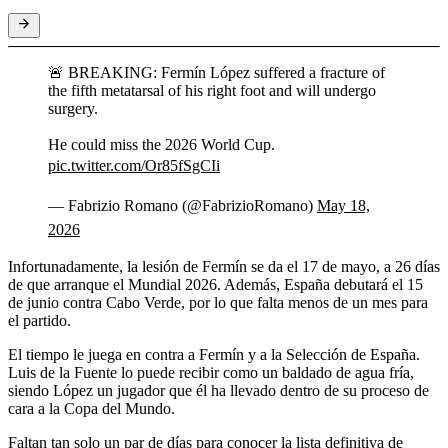
🚨 BREAKING: Fermín López suffered a fracture of
the fifth metatarsal of his right foot and will undergo
surgery.
He could miss the 2026 World Cup.
pic.twitter.com/Or85fSgCIi
— Fabrizio Romano (@FabrizioRomano)
May 18,
2026
Infortunadamente, la lesión de Fermín se da el 17 de mayo, a 26 días
de que arranque el Mundial 2026. Además, España debutará el 15
de junio contra Cabo Verde, por lo que falta menos de un mes para
el partido.
El tiempo le juega en contra a Fermín y a la Selección de España.
Luis de la Fuente lo puede recibir como un baldado de agua fría,
siendo López un jugador que él ha llevado dentro de su proceso de
cara a la Copa del Mundo.
Faltan tan solo un par de días para conocer la lista definitiva de