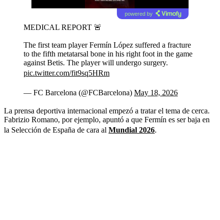
powered by
MEDICAL REPORT 🚨
The first team player Fermín López suffered a fracture
to the fifth metatarsal bone in his right foot in the game
against Betis. The player will undergo surgery.
pic.twitter.com/fit9sq5HRm
— FC Barcelona (@FCBarcelona)
May 18, 2026
La prensa deportiva internacional empezó a tratar el tema de cerca.
Fabrizio Romano, por ejemplo, apuntó a que Fermín es ser baja en
la Selección de España de cara al
Mundial 2026
.