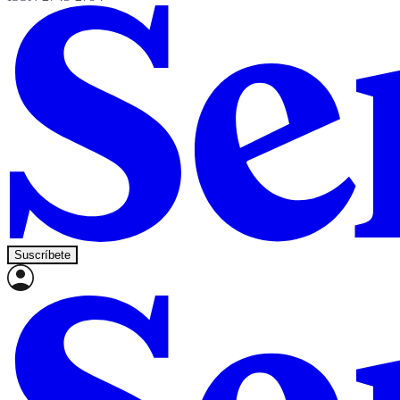
Suscríbete