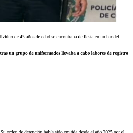
dividuo de 45 años de edad se encontraba de fiesta en un bar del
ras un grupo de uniformados llevaba a cabo labores de registro
Su orden de detención había sido emitida desde el año 2025 por el