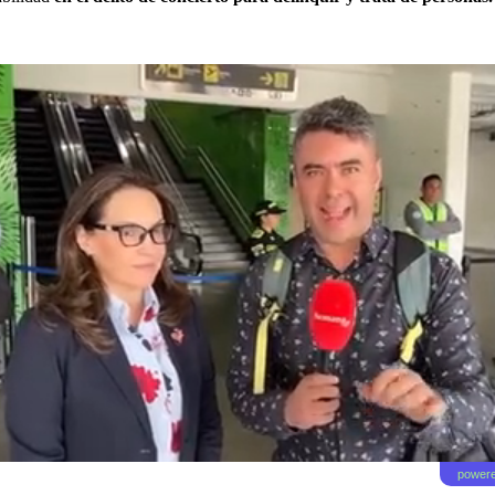
powere