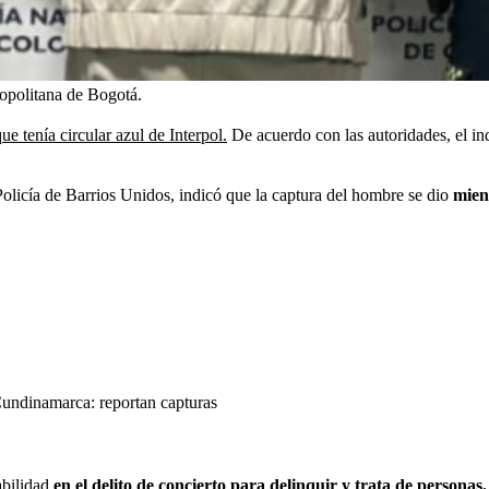
opolitana de Bogotá.
e tenía circular azul de Interpol.
De acuerdo con las autoridades, el in
licía de Barrios Unidos, indicó que la captura del hombre se dio
mient
Cundinamarca: reportan capturas
abilidad
en el delito de concierto para delinquir y trata de personas.