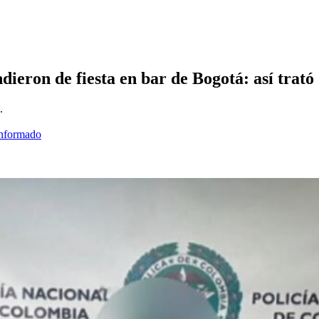
dieron de fiesta en bar de Bogotá: así trató 
.
informado