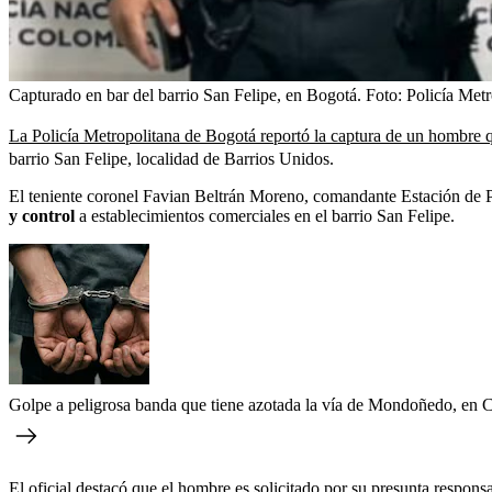
Capturado en bar del barrio San Felipe, en Bogotá.
Foto:
Policía Metr
La Policía Metropolitana de Bogotá reportó la captura de un hombre qu
barrio San Felipe, localidad de Barrios Unidos.
El teniente coronel Favian Beltrán Moreno, comandante Estación de Po
y control
a establecimientos comerciales en el barrio San Felipe.
Golpe a peligrosa banda que tiene azotada la vía de Mondoñedo, en 
El oficial destacó que el hombre es solicitado por su presunta respons