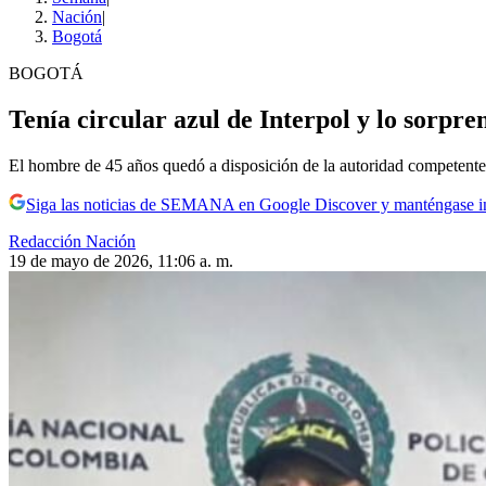
Nación
|
Bogotá
BOGOTÁ
Tenía circular azul de Interpol y lo sorpren
El hombre de 45 años quedó a disposición de la autoridad competente
Siga las noticias de SEMANA en Google Discover y manténgase 
Redacción Nación
19 de mayo de 2026, 11:06 a. m.