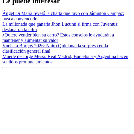
Le puede interesar
Ángel Di María reveló la charla que tuvo con Jáminton Campaz:
busca convencerlo
La millonada que ganaría Jhon Lucumí si firma con Juventus:
destaparon la cifra
¿Quiere vender bien su carro? Estos consejos le ayudarán a
mantener y aumentar su valor
Vuelta a Burgos 2026: Nairo Quintana da sorpresa en la
clasificación general final
Muerte de Jorge Messi: Real Madrid, Barcelona y Argentina hacen
sentidos pronunciamientos