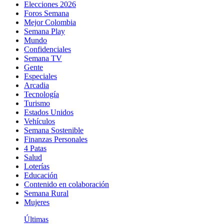
Elecciones 2026
Foros Semana
Mejor Colombia
Semana Play
Mundo
Confidenciales
Semana TV
Gente
Especiales
Arcadia
Tecnología
Turismo
Estados Unidos
Vehículos
Semana Sostenible
Finanzas Personales
4 Patas
Salud
Loterías
Educación
Contenido en colaboración
Semana Rural
Mujeres
Últimas