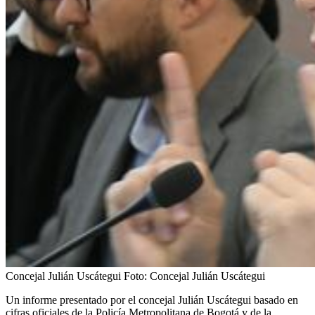
Concejal Julián Uscátegui
Foto:
Concejal Julián Uscátegui
Un informe presentado por el concejal Julián Uscátegui basado en
cifras oficiales de la Policía Metropolitana de Bogotá y de la