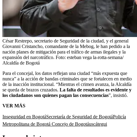
César Restrepo, secretario de Seguridad de la ciudad, y el general
Giovanni Cristancho, comandante de la Mebog, le han pedido a la
nación planes de mitigación para el tráfico de armas ilegales y la
expansión del narcotráfico.
Foto:
esteban vega la-rotta-semana/
Alcaldía de Bogotá
Para el concejal, los datos reflejan una ciudad “más expuesta que
nunca” a la acción de bandas criminales que se fortalecen en medio
de la inacción institucional. “Mientras el crimen avanza, la Alcaldía
se queda de brazos cruzados.
La falta de resultados es evidente y
los ciudadanos son quienes pagan las consecuencias
”, insistió.
VER MÁS
Inseguridad en Bogotá
Secretaría de Seguridad de Bogotá
Policía
Metropolitana de Bogotá
Concejo de Bogotá
uscátegui