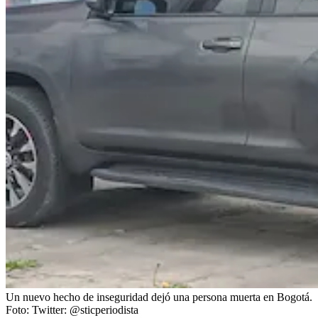
Un nuevo hecho de inseguridad dejó una persona muerta en Bogotá.
Foto:
Twitter: @sticperiodista