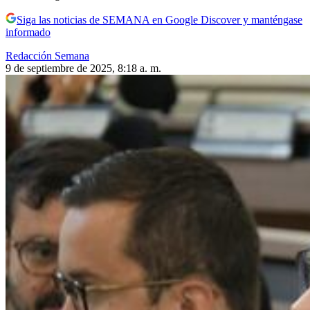
Siga las noticias de SEMANA en Google Discover y manténgase
informado
Redacción Semana
9 de septiembre de 2025, 8:18 a. m.