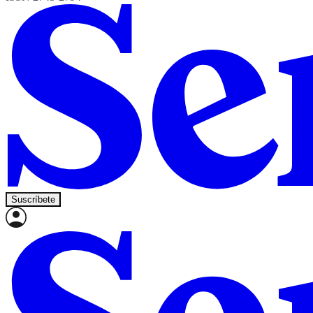
Suscríbete