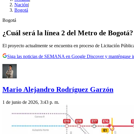
Nación
|
Bogotá
Bogotá
¿Cuál será la línea 2 del Metro de Bogotá? 
El proyecto actualmente se encuentra en proceso de Licitación Pública
Siga las noticias de SEMANA en Google Discover y manténgase 
Mario Alejandro Rodríguez Garzón
1 de junio de 2026, 3:43 p. m.