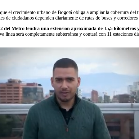
 que el crecimiento urbano de Bogotá obliga a ampliar la cobertura del 
ones de ciudadanos dependen diariamente de rutas de buses y corredores
 2 del Metro tendrá una extensión aproximada de 15,5 kilómetros y
eva línea será completamente subterránea y contará con 11 estaciones dist