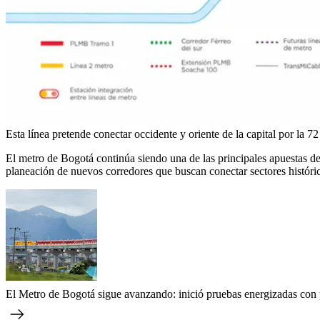
Esta línea pretende conectar occidente y oriente de la capital por la 7
El metro de Bogotá continúa siendo una de las principales apuestas de i
planeación de nuevos corredores que buscan conectar sectores histór
El Metro de Bogotá sigue avanzando: inició pruebas energizadas con p