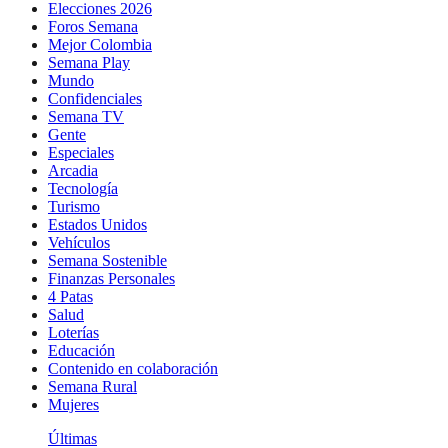
Elecciones 2026
Foros Semana
Mejor Colombia
Semana Play
Mundo
Confidenciales
Semana TV
Gente
Especiales
Arcadia
Tecnología
Turismo
Estados Unidos
Vehículos
Semana Sostenible
Finanzas Personales
4 Patas
Salud
Loterías
Educación
Contenido en colaboración
Semana Rural
Mujeres
Últimas