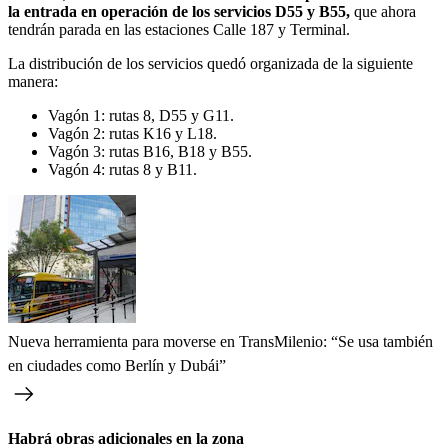
la entrada en operación de los servicios D55 y B55,
que ahora
tendrán parada en las estaciones Calle 187 y Terminal.
La distribución de los servicios quedó organizada de la siguiente
manera:
Vagón 1: rutas 8, D55 y G11.
Vagón 2: rutas K16 y L18.
Vagón 3: rutas B16, B18 y B55.
Vagón 4: rutas 8 y B11.
Nueva herramienta para moverse en TransMilenio: “Se usa también
en ciudades como Berlín y Dubái”
Habrá obras adicionales en la zona