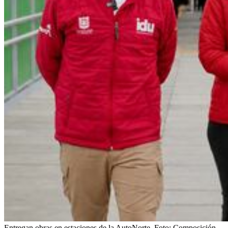
Entregan obras en estaciones de la AutoNorte.
Foto:
Composición