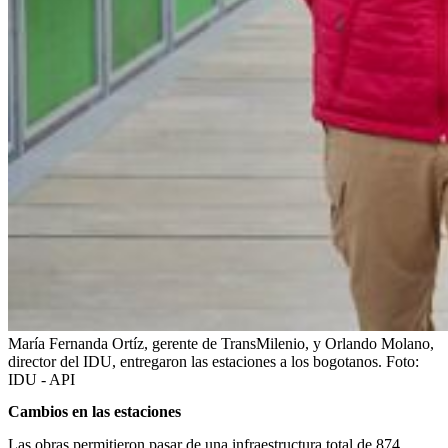
María Fernanda Ortíz, gerente de TransMilenio, y Orlando Molano,
director del IDU, entregaron las estaciones a los bogotanos.
Foto:
IDU - API
Cambios en las estaciones
Las obras permitieron pasar de una infraestructura total de 874