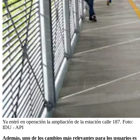
Ya entró en operación la ampliación de la estación calle 187.
Foto:
IDU - API
Además, uno de los cambios más relevantes para los usuarios es