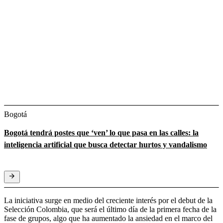
Bogotá
Bogotá tendrá postes que ‘ven’ lo que pasa en las calles: la
inteligencia artificial que busca detectar hurtos y vandalismo
La iniciativa surge en medio del creciente interés por el debut de la
Selección Colombia, que será el último día de la primera fecha de la
fase de grupos, algo que ha aumentado la ansiedad en el marco del