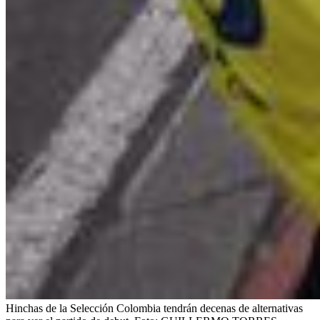
Hinchas de la Selección Colombia tendrán decenas de alternativas