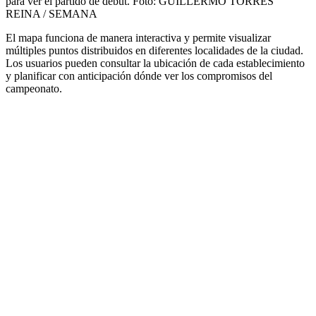
para ver el partido de debut.
Foto:
GUILLERMO TORRES
REINA / SEMANA
El mapa funciona de manera interactiva y permite visualizar
múltiples puntos distribuidos en diferentes localidades de la ciudad.
Los usuarios pueden consultar la ubicación de cada establecimiento
y planificar con anticipación dónde ver los compromisos del
campeonato.