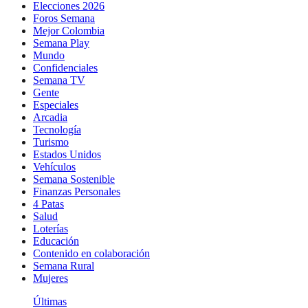
Elecciones 2026
Foros Semana
Mejor Colombia
Semana Play
Mundo
Confidenciales
Semana TV
Gente
Especiales
Arcadia
Tecnología
Turismo
Estados Unidos
Vehículos
Semana Sostenible
Finanzas Personales
4 Patas
Salud
Loterías
Educación
Contenido en colaboración
Semana Rural
Mujeres
Últimas