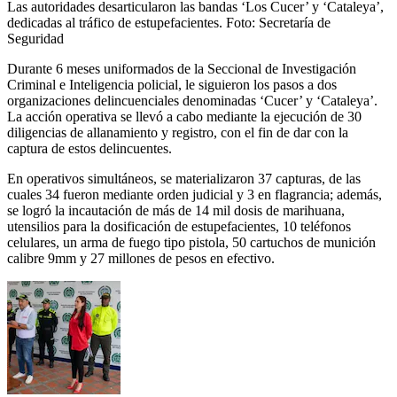
Las autoridades desarticularon las bandas ‘Los Cucer’ y ‘Cataleya’,
dedicadas al tráfico de estupefacientes.
Foto:
Secretaría de
Seguridad
Durante 6 meses uniformados de la Seccional de Investigación
Criminal e Inteligencia policial, le siguieron los pasos a dos
organizaciones delincuenciales denominadas ‘Cucer’ y ‘Cataleya’.
La acción operativa se llevó a cabo mediante la ejecución de 30
diligencias de allanamiento y registro, con el fin de dar con la
captura de estos delincuentes.
En operativos simultáneos, se materializaron 37 capturas, de las
cuales 34 fueron mediante orden judicial y 3 en flagrancia; además,
se logró la incautación de más de 14 mil dosis de marihuana,
utensilios para la dosificación de estupefacientes, 10 teléfonos
celulares, un arma de fuego tipo pistola, 50 cartuchos de munición
calibre 9mm y 27 millones de pesos en efectivo.