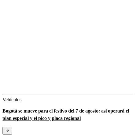
Vehículos
Bogotá se mueve para el festivo del 7 de agosto: así operará el
plan especial y el pico y placa regional