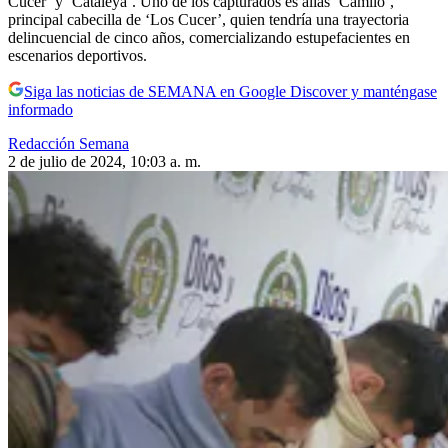
Cucer’ y ‘Cataleya’. Uno de los capturados es alias ‘Camilo’,
principal cabecilla de ‘Los Cucer’, quien tendría una trayectoria
delincuencial de cinco años, comercializando estupefacientes en
escenarios deportivos.
Siga las noticias de SEMANA en Google Discover y manténgase
informado
Redacción Semana
2 de julio de 2024, 10:03 a. m.