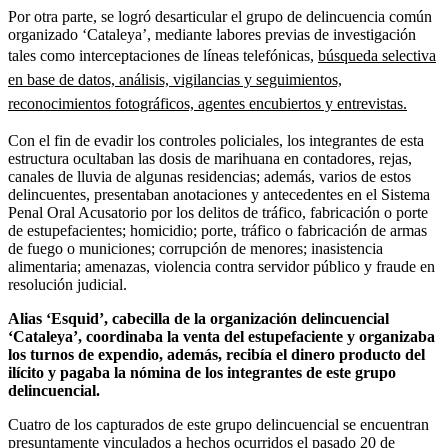
Por otra parte, se logró desarticular el grupo de delincuencia común
organizado ‘Cataleya’, mediante labores previas de investigación
tales como interceptaciones de líneas telefónicas,
búsqueda selectiva
en base de datos, análisis, vigilancias y seguimientos,
reconocimientos fotográficos, agentes encubiertos y entrevistas.
Con el fin de evadir los controles policiales, los integrantes de esta
estructura ocultaban las dosis de marihuana en contadores, rejas,
canales de lluvia de algunas residencias; además, varios de estos
delincuentes, presentaban anotaciones y antecedentes en el Sistema
Penal Oral Acusatorio por los delitos de tráfico, fabricación o porte
de estupefacientes; homicidio; porte, tráfico o fabricación de armas
de fuego o municiones; corrupción de menores; inasistencia
alimentaria; amenazas, violencia contra servidor público y fraude en
resolución judicial.
Alias ‘Esquid’, cabecilla de la organización delincuencial
‘Cataleya’, coordinaba la venta del estupefaciente y organizaba
los turnos de expendio, además, recibía el dinero producto del
ilícito y pagaba la nómina de los integrantes de este grupo
delincuencial.
Cuatro de los capturados de este grupo delincuencial se encuentran
presuntamente vinculados a hechos ocurridos el pasado 20 de