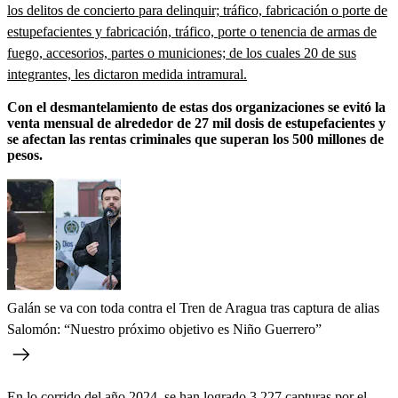
los delitos de concierto para delinquir; tráfico, fabricación o porte de
estupefacientes y fabricación, tráfico, porte o tenencia de armas de
fuego, accesorios, partes o municiones; de los cuales 20 de sus
integrantes, les dictaron medida intramural.
Con el desmantelamiento de estas dos organizaciones se evitó la
venta mensual de alrededor de 27 mil dosis de estupefacientes y
se afectan las rentas criminales que superan los 500 millones de
pesos.
Galán se va con toda contra el Tren de Aragua tras captura de alias
Salomón: “Nuestro próximo objetivo es Niño Guerrero”
En lo corrido del año 2024, se han logrado 3.227 capturas por el