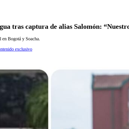
agua tras captura de alias Salomón: “Nuest
al en Bogotá y Soacha.
ontenido exclusivo