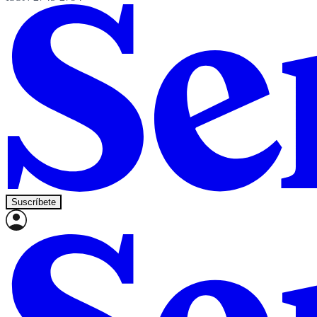
Suscríbete