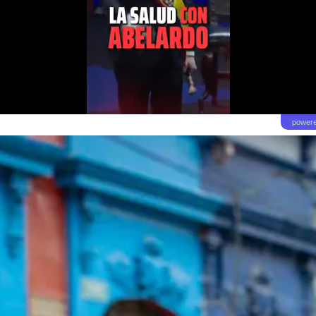
powere