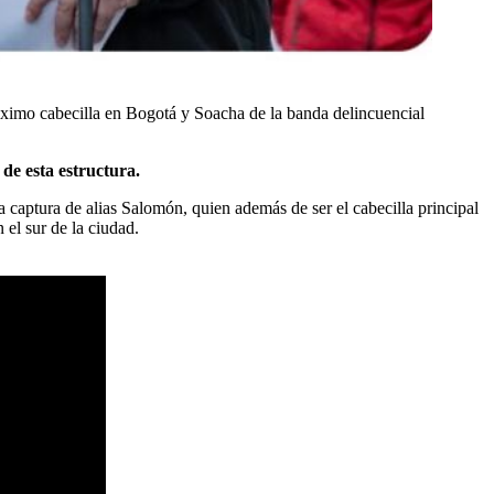
áximo cabecilla en Bogotá y Soacha de la banda delincuencial
de esta estructura.
la captura de alias Salomón, quien además de ser el cabecilla principal
el sur de la ciudad.