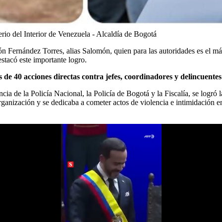
erio del Interior de Venezuela - Alcaldía de Bogotá
ón Fernández Torres, alias Salomón, quien para las autoridades
es el m
tacó este importante logro.
de 40 acciones directas contra jefes, coordinadores y delincuentes 
ncia de la Policía Nacional, la Policía de Bogotá y la Fiscalía, se logró 
anización y se dedicaba a cometer actos de violencia e intimidación en 