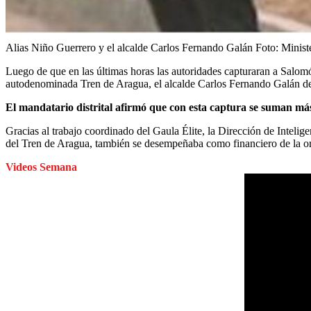
Alias Niño Guerrero y el alcalde Carlos Fernando Galán
Foto:
Minist
Luego de que en las últimas horas las autoridades capturaran a Salom
autodenominada Tren de Aragua, el alcalde Carlos Fernando Galán des
El mandatario distrital afirmó que con esta captura se suman más 
Gracias al trabajo coordinado del Gaula Élite, la Dirección de Intelige
del Tren de Aragua, también se desempeñaba como financiero de la org
Videos Semana