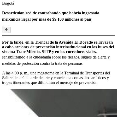
Bogotá
Desarticulan red de contrabando que habría ingresado
mercancía ilegal por más de $9.100 millones al país
Por la tarde, en la Troncal de la Avenida El Dorado se llevarán
a cabo acciones de prevención interinstitucional en los buses del
sistema TransMilenio, SITP y en los corredores viales
,
sensibilizando a la ciudadanía sobre los riesgos, signos de alerta y
medidas de protección contra la trata de personas.
A las 4:00 p. m., una megatoma en la Terminal de Transportes del
Salitre llenará la tarde de arte y conciencia con asaltos artísticos y
tropas itinerantes que difundirán el mensaje de prevención.