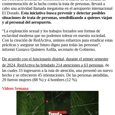
conmemoración de la lucha contra la trata de personas, llevará a
cabo una actividad llamada megatoma en el aeropuerto internacional
El Dorado.
Esta iniciativa busca prevenir y detectar posibles
situaciones de trata de personas, sensibilizando a quienes viajan
y al personal del aeropuerto.
“La explotación sexual y los trabajos forzados son formas de
esclavitud moderna que no podemos tolerar en nuestra sociedad.
Con la creación de RedActiva, unimos esfuerzos para erradicar estas
prácticas y asegurar un futuro digno para todas las personas”,
informó Gustavo Quintero Ardila, secretario de Gobierno.
De acuerdo con el funcionario distrital, durante el primer semestre
de 2024, RedActiva ha brindado 214 atenciones a 63 personas,
de
las cuales 33 ingresaron a la ruta de atención, una presentó un nuevo
hecho y se ofrecieron 45 orientaciones. De las personas atendidas,
29 fueron mujeres (88 %) y 4 hombres (12 %).
Videos Semana