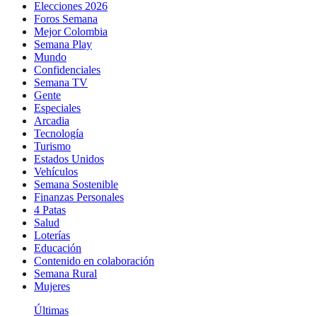
Elecciones 2026
Foros Semana
Mejor Colombia
Semana Play
Mundo
Confidenciales
Semana TV
Gente
Especiales
Arcadia
Tecnología
Turismo
Estados Unidos
Vehículos
Semana Sostenible
Finanzas Personales
4 Patas
Salud
Loterías
Educación
Contenido en colaboración
Semana Rural
Mujeres
Últimas