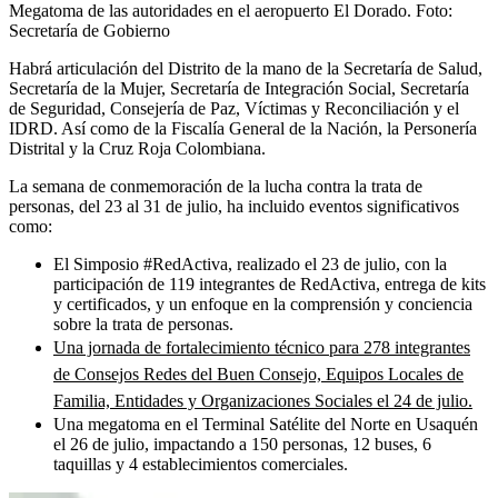
Megatoma de las autoridades en el aeropuerto El Dorado.
Foto:
Secretaría de Gobierno
Habrá articulación del Distrito de la mano de la Secretaría de Salud,
Secretaría de la Mujer, Secretaría de Integración Social, Secretaría
de Seguridad, Consejería de Paz, Víctimas y Reconciliación y el
IDRD. Así como de la Fiscalía General de la Nación, la Personería
Distrital y la Cruz Roja Colombiana.
La semana de conmemoración de la lucha contra la trata de
personas, del 23 al 31 de julio, ha incluido eventos significativos
como:
El Simposio #RedActiva, realizado el 23 de julio, con la
participación de 119 integrantes de RedActiva, entrega de kits
y certificados, y un enfoque en la comprensión y conciencia
sobre la trata de personas.
Una jornada de fortalecimiento técnico para 278 integrantes
de Consejos Redes del Buen Consejo, Equipos Locales de
Familia, Entidades y Organizaciones Sociales el 24 de julio.
Una megatoma en el Terminal Satélite del Norte en Usaquén
el 26 de julio, impactando a 150 personas, 12 buses, 6
taquillas y 4 establecimientos comerciales.