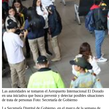
Las autoridades se tomaron el Aeropuerto Internacional El Dorado
en una iniciativa que busca prevenir y detectar posibles situaciones
de trata de personas
Foto:
Secretaría de Gobierno
La Secretaría Distrital de Gobierno, en el marco de la semana de