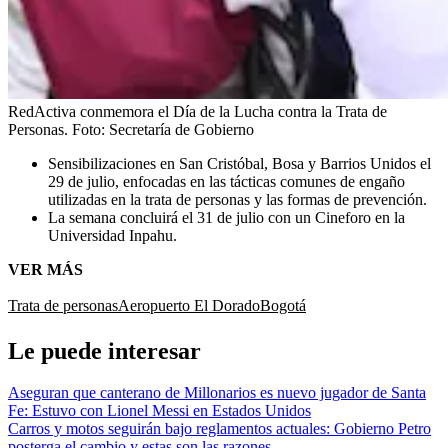
RedActiva conmemora el Día de la Lucha contra la Trata de
Personas.
Foto:
Secretaría de Gobierno
Sensibilizaciones en San Cristóbal, Bosa y Barrios Unidos el
29 de julio, enfocadas en las tácticas comunes de engaño
utilizadas en la trata de personas y las formas de prevención.
La semana concluirá el 31 de julio con un Cineforo en la
Universidad Inpahu.
VER MÁS
Trata de personas
Aeropuerto El Dorado
Bogotá
Le puede interesar
Aseguran que canterano de Millonarios es nuevo jugador de Santa
Fe: Estuvo con Lionel Messi en Estados Unidos
Carros y motos seguirán bajo reglamentos actuales: Gobierno Petro
posterga el cambio y estas son las razones