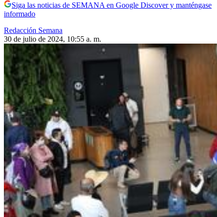
Siga las noticias de SEMANA en Google Discover y manténgase
informado
Redacción Semana
30 de julio de 2024, 10:55 a. m.