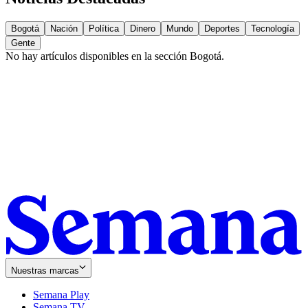
Bogotá
Nación
Política
Dinero
Mundo
Deportes
Tecnología
Gente
No hay artículos disponibles en la sección
Bogotá
.
Nuestras marcas
Semana Play
Semana TV