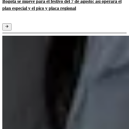
Bogotá se mueve para el festivo del 7 de agosto: así operará el
plan especial y el pico y placa regional