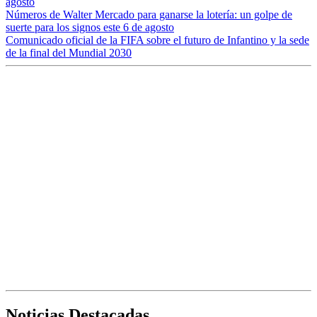
agosto
Números de Walter Mercado para ganarse la lotería: un golpe de
suerte para los signos este 6 de agosto
Comunicado oficial de la FIFA sobre el futuro de Infantino y la sede
de la final del Mundial 2030
Noticias Destacadas