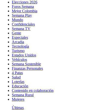
Elecciones 2026
Foros Semana
Mejor Colombia
Semana Play
Mundo
Confidenciales
Semana TV
Gente
Especiales
Arcadia
Tecnología
Turismo
Estados Unidos
Vehículos
Semana Sostenible
Finanzas Personales
4 Patas
Salud
Loterías
Educación
Contenido en colaboración
Semana Rural
Mujeres
Últimas