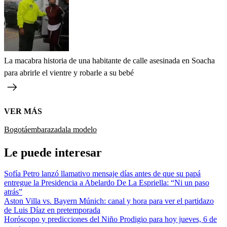
La macabra historia de una habitante de calle asesinada en Soacha
para abrirle el vientre y robarle a su bebé
VER MÁS
Bogotá
embarazada
la modelo
Le puede interesar
Sofía Petro lanzó llamativo mensaje días antes de que su papá
entregue la Presidencia a Abelardo De La Espriella: “Ni un paso
atrás”
Aston Villa vs. Bayern Múnich: canal y hora para ver el partidazo
de Luis Díaz en pretemporada
Horóscopo y predicciones del Niño Prodigio para hoy jueves, 6 de