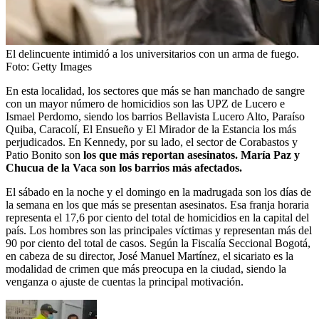
El delincuente intimidó a los universitarios con un arma de fuego.
Foto:
Getty Images
En esta localidad, los sectores que más se han manchado de sangre
con un mayor número de homicidios son las UPZ de Lucero e
Ismael Perdomo, siendo los barrios Bellavista Lucero Alto, Paraíso
Quiba, Caracolí, El Ensueño y El Mirador de la Estancia los más
perjudicados. En Kennedy, por su lado, el sector de Corabastos y
Patio Bonito son
los que más reportan asesinatos. María Paz y
Chucua de la Vaca son los barrios más afectados.
El sábado en la noche y el domingo en la madrugada son los días de
la semana en los que más se presentan asesinatos. Esa franja horaria
representa el 17,6 por ciento del total de homicidios en la capital del
país. Los hombres son las principales víctimas y representan más del
90 por ciento del total de casos. Según la Fiscalía Seccional Bogotá,
en cabeza de su director, José Manuel Martínez, el sicariato es la
modalidad de crimen que más preocupa en la ciudad, siendo la
venganza o ajuste de cuentas la principal motivación.