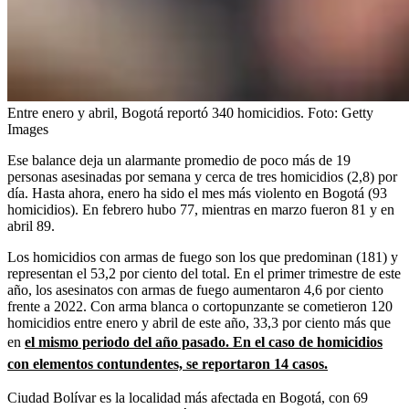
Entre enero y abril, Bogotá reportó 340 homicidios.
Foto:
Getty
Images
Ese balance deja un alarmante promedio de poco más de 19
personas asesinadas por semana y cerca de tres homicidios (2,8) por
día. Hasta ahora, enero ha sido el mes más violento en Bogotá (93
homicidios). En febrero hubo 77, mientras en marzo fueron 81 y en
abril 89.
Los homicidios con armas de fuego son los que predominan (181) y
representan el 53,2 por ciento del total. En el primer trimestre de este
año, los asesinatos con armas de fuego aumentaron 4,6 por ciento
frente a 2022. Con arma blanca o cortopunzante se cometieron 120
homicidios entre enero y abril de este año, 33,3 por ciento más que
en
el mismo periodo del año pasado. En el caso de homicidios
con elementos contundentes, se reportaron 14 casos.
Ciudad Bolívar es la localidad más afectada en Bogotá, con 69