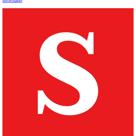
informado