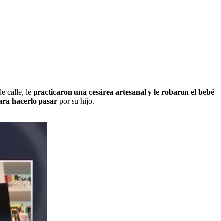
e calle, le
practicaron una cesárea artesanal y le robaron el bebé
para hacerlo pasar
por su hijo.