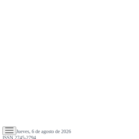
Jueves, 6 de agosto de 2026
ISSN 2745-2794