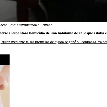
oacha
Foto:
Suministrada a Semana
cerse el espantoso homicidio de una habitante de calle que estaba
 quien mediante falsas promesas de ayuda se ganó su confianza. Ya con la