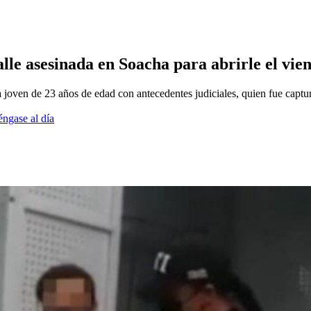
lle asesinada en Soacha para abrirle el vien
a joven de 23 años de edad con antecedentes judiciales, quien fue captu
éngase al día