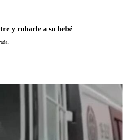
tre y robarle a su bebé
rada.