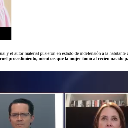
ual y el autor material pusieron en estado de indefensión a la habitante d
l cruel procedimiento, mientras que la mujer tomó al recién nacido 