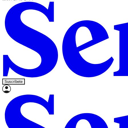
Suscríbete