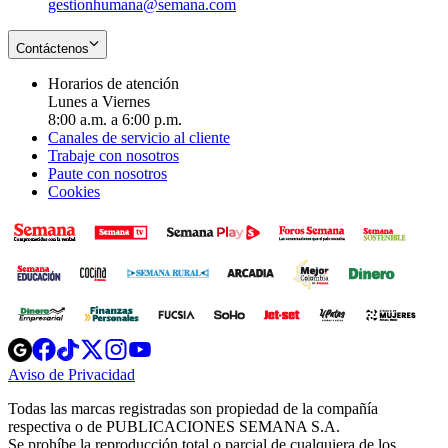
gestionhumana@semana.com
Contáctenos
Horarios de atención
Lunes a Viernes
8:00 a.m. a 6:00 p.m.
Canales de servicio al cliente
Trabaje con nosotros
Paute con nosotros
Cookies
Opens
Opens
Opens
Opens
Opens
in
in
in
in
in
Aviso de Privacidad
Opens
new
new
new
new
new
in
window
window
window
window
window
Todas las marcas registradas son propiedad de la compañía
new
respectiva o de PUBLICACIONES SEMANA S.A.
window
Se prohíbe la reproducción total o parcial de cualquiera de los