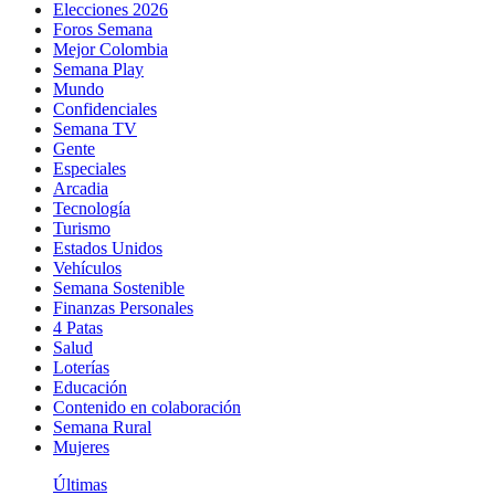
Elecciones 2026
Foros Semana
Mejor Colombia
Semana Play
Mundo
Confidenciales
Semana TV
Gente
Especiales
Arcadia
Tecnología
Turismo
Estados Unidos
Vehículos
Semana Sostenible
Finanzas Personales
4 Patas
Salud
Loterías
Educación
Contenido en colaboración
Semana Rural
Mujeres
Últimas