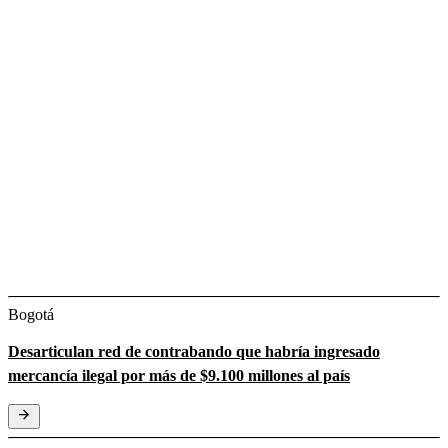
Bogotá
Desarticulan red de contrabando que habría ingresado
mercancía ilegal por más de $9.100 millones al país