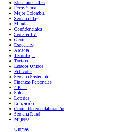
Elecciones 2026
Foros Semana
Mejor Colombia
Semana Play
Mundo
Confidenciales
Semana TV
Gente
Especiales
Arcadia
Tecnología
Turismo
Estados Unidos
Vehículos
Semana Sostenible
Finanzas Personales
4 Patas
Salud
Loterías
Educación
Contenido en colaboración
Semana Rural
Mujeres
Últimas