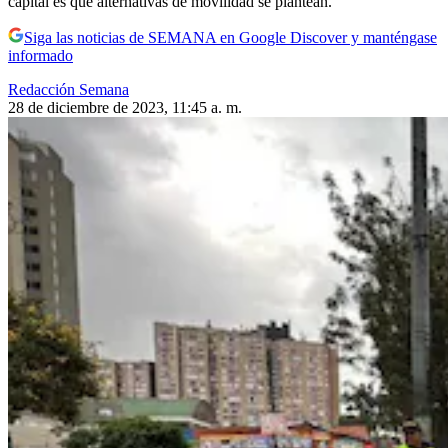
capital es qué alternativas de movilidad se plantean.
Siga las noticias de SEMANA en Google Discover y manténgase
informado
Redacción Semana
28 de diciembre de 2023, 11:45 a. m.