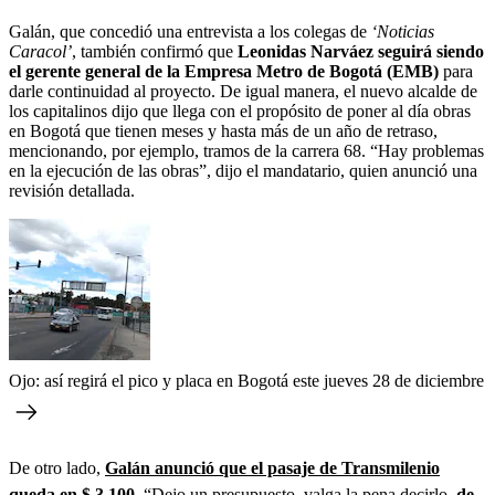
Galán, que concedió una entrevista a los colegas de
‘Noticias
Caracol’
, también confirmó que
Leonidas Narváez seguirá siendo
el gerente general de la Empresa Metro de Bogotá (EMB)
para
darle continuidad al proyecto. De igual manera, el nuevo alcalde de
los capitalinos dijo que llega con el propósito de poner al día obras
en Bogotá que tienen meses y hasta más de un año de retraso,
mencionando, por ejemplo, tramos de la carrera 68. “Hay problemas
en la ejecución de las obras”, dijo el mandatario, quien anunció una
revisión detallada.
Ojo: así regirá el pico y placa en Bogotá este jueves 28 de diciembre
De otro lado,
Galán anunció que el pasaje de Transmilenio
queda en $ 3.100.
“Dejo un presupuesto, valga la pena decirlo,
de