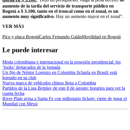
aumento de la tarifa del servicio de transporte público en
Bogotá a $ 3.100, tanto en el troncal como en el zonal, es un
aumento muy significativo
. Hay un aumento mayor en el zonal”.
VER MÁS
Pico y placa Bogotá
Carlos Fernando Galán
Movilidad en Bogotá
Le puede interesar
Moda colombiana e internacional en la posesión presidencial: los
‘looks’ destacados de la jornada
Un fijo de Néstor Lorenzo en Colombia ficharía en Brasil: está
borrado en su club
Nueva marca de vehículos chinos llega a Colombia
Partidos de la Liga Betplay de este 8 de agosto: horarios para ver la
cuarta fecha
River Plate avisa a Santa Fe con millonario fichaje: viene de jugar el
Mundial con Messi