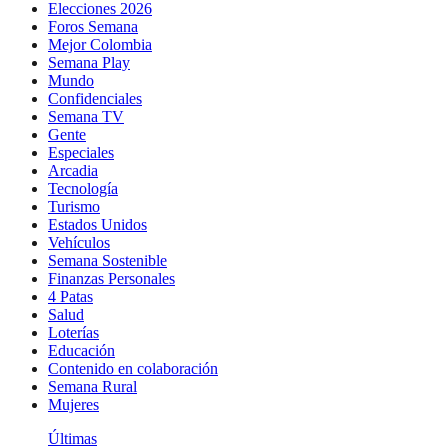
Elecciones 2026
Foros Semana
Mejor Colombia
Semana Play
Mundo
Confidenciales
Semana TV
Gente
Especiales
Arcadia
Tecnología
Turismo
Estados Unidos
Vehículos
Semana Sostenible
Finanzas Personales
4 Patas
Salud
Loterías
Educación
Contenido en colaboración
Semana Rural
Mujeres
Últimas