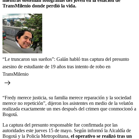
mientras sostenían fotografías del joven en la estación de
TransMilenio donde perdió la vida.
“Le truncaron sus sueños”: Galán habló tras captura del presunto
asesino de estudiante de 19 años tras intento de robo en
TransMilenio
“Fredy merece justicia, su familia merece reparación y la sociedad
merece no repetición”, dijeron los asistentes en medio de la velatón
realizada exactamente un mes después del crimen que conmocionó a
Bogotá.
La captura del presunto responsable fue confirmada por las
autoridades este jueves 15 de mayo. Según informó la Alcaldía de
Bogotá y la Policía Metropolitana,
el operativo se realizó tras un