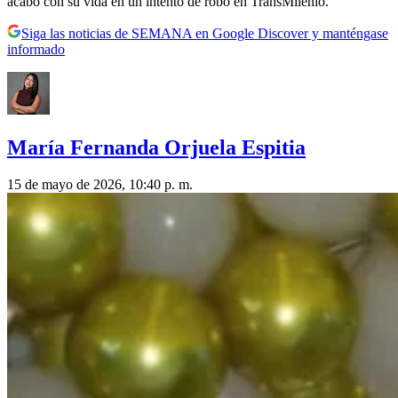
acabó con su vida en un intento de robo en TransMilenio.
Siga las noticias de SEMANA en Google Discover y manténgase
informado
María Fernanda Orjuela Espitia
15 de mayo de 2026, 10:40 p. m.