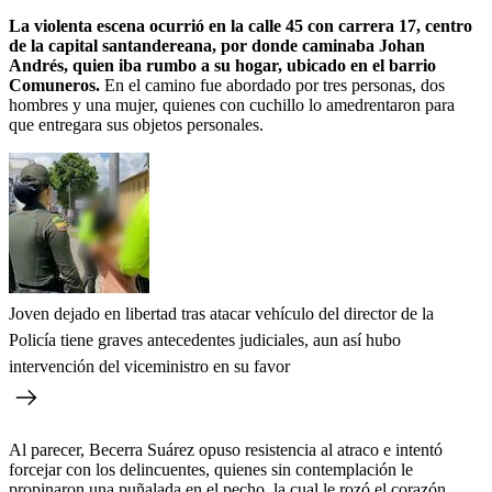
La violenta escena ocurrió en la calle 45 con carrera 17, centro
de la capital santandereana, por donde caminaba Johan
Andrés, quien iba rumbo a su hogar, ubicado en el barrio
Comuneros.
En el camino fue abordado por tres personas, dos
hombres y una mujer, quienes con cuchillo lo amedrentaron para
que entregara sus objetos personales.
Joven dejado en libertad tras atacar vehículo del director de la
Policía tiene graves antecedentes judiciales, aun así hubo
intervención del viceministro en su favor
Al parecer, Becerra Suárez opuso resistencia al atraco e intentó
forcejar con los delincuentes, quienes sin contemplación le
propinaron una puñalada en el pecho, la cual le rozó el corazón.