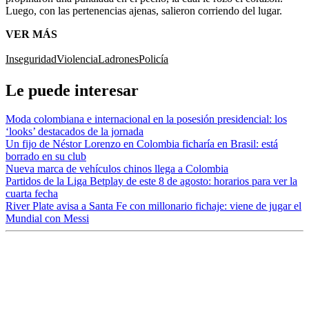
Luego, con las pertenencias ajenas, salieron corriendo del lugar.
VER MÁS
Inseguridad
Violencia
Ladrones
Policía
Le puede interesar
Moda colombiana e internacional en la posesión presidencial: los
‘looks’ destacados de la jornada
Un fijo de Néstor Lorenzo en Colombia ficharía en Brasil: está
borrado en su club
Nueva marca de vehículos chinos llega a Colombia
Partidos de la Liga Betplay de este 8 de agosto: horarios para ver la
cuarta fecha
River Plate avisa a Santa Fe con millonario fichaje: viene de jugar el
Mundial con Messi