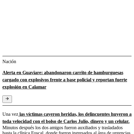
Nación
Alerta en Guaviare: abandonaron carrito de hamburguesas
cargado con explosivos frente a base policial y reportan fuerte
explosión en Calamar
Una vez
las víctimas cayeron heridas, los delincuentes huyeron a
toda velocidad con el bolso de Carlos Julio, dinero y un celular.
Minutos después los dos amigos fueron auxiliados y trasladados
hasta la clínica Foscal, donde fueron ingresados al área de urgencias.