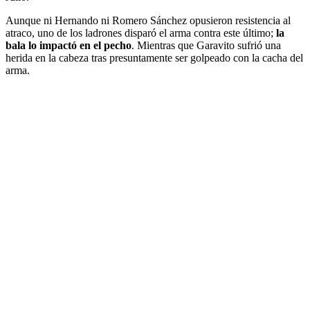
Aunque ni Hernando ni Romero Sánchez opusieron resistencia al
atraco, uno de los ladrones disparó el arma contra este último;
la
bala lo impactó en el pecho
. Mientras que Garavito sufrió una
herida en la cabeza tras presuntamente ser golpeado con la cacha del
arma.