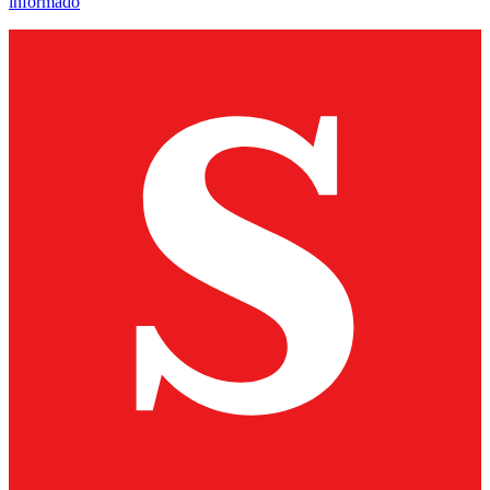
informado