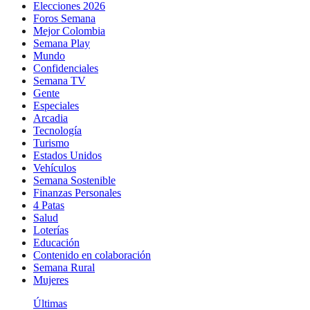
Elecciones 2026
Foros Semana
Mejor Colombia
Semana Play
Mundo
Confidenciales
Semana TV
Gente
Especiales
Arcadia
Tecnología
Turismo
Estados Unidos
Vehículos
Semana Sostenible
Finanzas Personales
4 Patas
Salud
Loterías
Educación
Contenido en colaboración
Semana Rural
Mujeres
Últimas