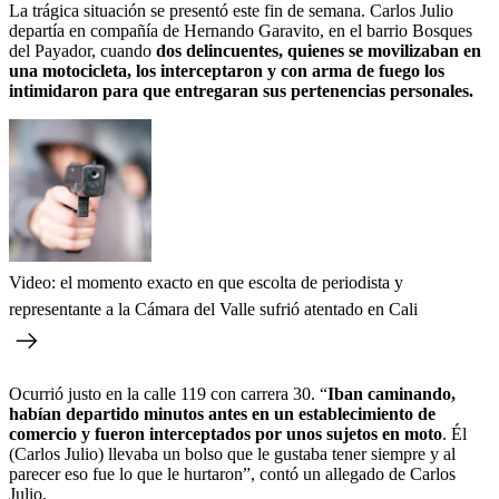
La trágica situación se presentó este fin de semana. Carlos Julio
departía en compañía de Hernando Garavito, en el barrio Bosques
del Payador, cuando
dos delincuentes, quienes se movilizaban en
una motocicleta, los interceptaron y con arma de fuego los
intimidaron para que entregaran sus pertenencias personales.
Video: el momento exacto en que escolta de periodista y
representante a la Cámara del Valle sufrió atentado en Cali
Ocurrió justo en la calle 119 con carrera 30. “
Iban caminando,
habían departido minutos antes en un establecimiento de
comercio y fueron interceptados por unos sujetos en moto
. Él
(Carlos Julio) llevaba un bolso que le gustaba tener siempre y al
parecer eso fue lo que le hurtaron”, contó un allegado de Carlos
Julio.