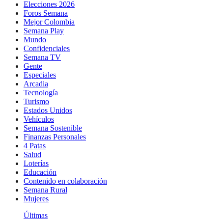
Elecciones 2026
Foros Semana
Mejor Colombia
Semana Play
Mundo
Confidenciales
Semana TV
Gente
Especiales
Arcadia
Tecnología
Turismo
Estados Unidos
Vehículos
Semana Sostenible
Finanzas Personales
4 Patas
Salud
Loterías
Educación
Contenido en colaboración
Semana Rural
Mujeres
Últimas