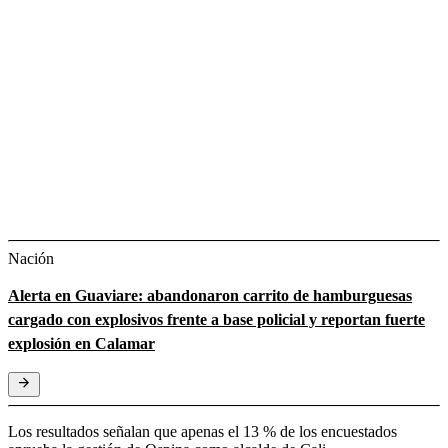
Nación
Alerta en Guaviare: abandonaron carrito de hamburguesas
cargado con explosivos frente a base policial y reportan fuerte
explosión en Calamar
Los resultados señalan que apenas el 13 % de los encuestados