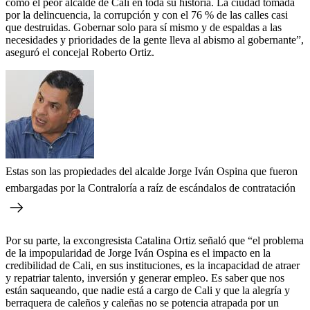
como el peor alcalde de Cali en toda su historia. La ciudad tomada
por la delincuencia, la corrupción y con el 76 % de las calles casi
que destruidas. Gobernar solo para sí mismo y de espaldas a las
necesidades y prioridades de la gente lleva al abismo al gobernante”,
aseguró el concejal Roberto Ortiz.
Estas son las propiedades del alcalde Jorge Iván Ospina que fueron
embargadas por la Contraloría a raíz de escándalos de contratación
Por su parte, la excongresista Catalina Ortiz señaló que “el problema
de la impopularidad de Jorge Iván Ospina es el impacto en la
credibilidad de Cali, en sus instituciones, es la incapacidad de atraer
y repatriar talento, inversión y generar empleo. Es saber que nos
están saqueando, que nadie está a cargo de Cali y que la alegría y
berraquera de caleños y caleñas no se potencia atrapada por un