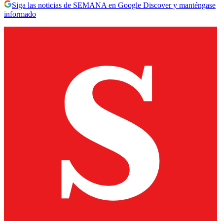
Siga las noticias de SEMANA en Google Discover y manténgase
informado