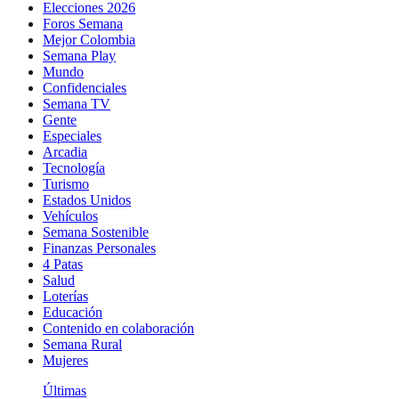
Elecciones 2026
Foros Semana
Mejor Colombia
Semana Play
Mundo
Confidenciales
Semana TV
Gente
Especiales
Arcadia
Tecnología
Turismo
Estados Unidos
Vehículos
Semana Sostenible
Finanzas Personales
4 Patas
Salud
Loterías
Educación
Contenido en colaboración
Semana Rural
Mujeres
Últimas