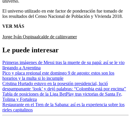
universo.
El universo utilizado en este factor de ponderación fue tomado de
los resultados del Censo Nacional de Población y Vivienda 2018.
VER MÁS
Jorge Iván Ospina
alcalde de cali
invamer
Le puede interesar
Primeras imágenes de Messi tras la muerte de su papá: así se le vio
llegando a Argentina
Pico y placa regional este domingo 9 de agosto: estos son los
horarios y la multa si lo incumple
Cristina Hurtado estuvo en la posesión presidencial, lució
despampanante ‘look’ y dejó palabras: “Colombia está por encima”
Tabla de posiciones de la Liga BetPlay tras victorias de Santa Fe,
Tolima y Fortaleza
Restaurante en el Tren de la Sabana: así es la experiencia sobre los
rieles capitalinos