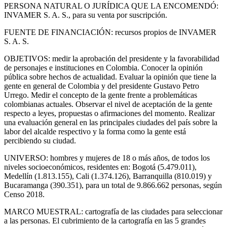
PERSONA NATURAL O JURÍDICA QUE LA ENCOMENDÓ:
INVAMER S. A. S., para su venta por suscripción.
FUENTE DE FINANCIACIÓN: recursos propios de INVAMER
S. A. S.
OBJETIVOS: medir la aprobación del presidente y la favorabilidad
de personajes e instituciones en Colombia. Conocer la opinión
pública sobre hechos de actualidad. Evaluar la opinión que tiene la
gente en general de Colombia y del presidente Gustavo Petro
Urrego. Medir el concepto de la gente frente a problemáticas
colombianas actuales. Observar el nivel de aceptación de la gente
respecto a leyes, propuestas o afirmaciones del momento. Realizar
una evaluación general en las principales ciudades del país sobre la
labor del alcalde respectivo y la forma como la gente está
percibiendo su ciudad.
UNIVERSO: hombres y mujeres de 18 o más años, de todos los
niveles socioeconómicos, residentes en: Bogotá (5.479.011),
Medellín (1.813.155), Cali (1.374.126), Barranquilla (810.019) y
Bucaramanga (390.351), para un total de 9.866.662 personas, según
Censo 2018.
MARCO MUESTRAL: cartografía de las ciudades para seleccionar
a las personas. El cubrimiento de la cartografía en las 5 grandes