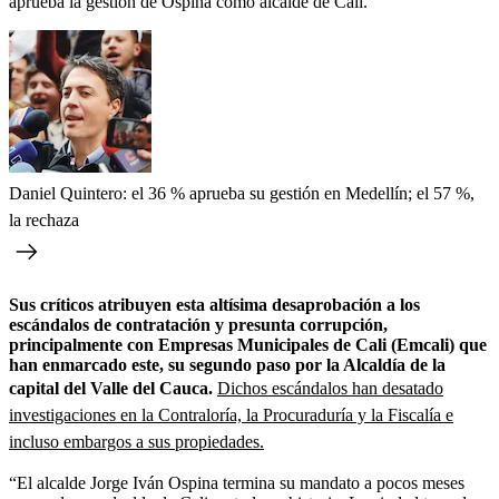
aprueba la gestión de Ospina como alcalde de Cali.
Daniel Quintero: el 36 % aprueba su gestión en Medellín; el 57 %,
la rechaza
Sus críticos atribuyen esta altísima desaprobación a los
escándalos de contratación y presunta corrupción,
principalmente con Empresas Municipales de Cali (Emcali) que
han enmarcado este, su segundo paso por la Alcaldía de la
capital del Valle del Cauca.
Dichos escándalos han desatado
investigaciones en la Contraloría, la Procuraduría y la Fiscalía e
incluso embargos a sus propiedades.
“El alcalde Jorge Iván Ospina termina su mandato a pocos meses