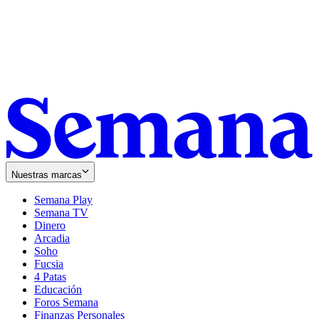
Nuestras marcas
Semana Play
Semana TV
Dinero
Arcadia
Soho
Opens
Fucsia
in
Opens
4 Patas
new
in
Educación
window
new
Foros Semana
window
Finanzas Personales